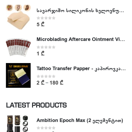
სავარჯიშო სილიკონის ხელოვნური კანი - Tattoo Practike skin
0
out of 5
5
₾
Microblading Aftercare Ointment Vitamin A&D
0
out of 5
1
₾
Tattoo Transfer Papper - კაპიროვკა - ტატუს ესკიზის კოპირების ქაღალდი
0
out of 5
2
₾
180
₾
–
LATEST PRODUCTS
Ambition Epoch Max (2 ელემენტით)