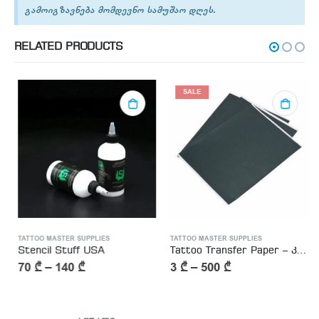
გამოიგზავნება მომდევნო სამუშაო დღეს.
RELATED PRODUCTS
SALE
TATTOO MASTER SUPPLIES
TATTOO MASTER SUPPLIES
Stencil Stuff USA
Tattoo Transfer Paper – კაპიროვკა – ტატუს ესკიზის კოპირების ქაღალდი
70
₾
–
140
₾
3
₾
–
500
₾