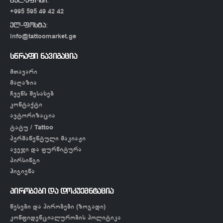
ტელეფონი:
+995 595 49 42 42
ელ-ფოსტა:
info@tattoomarket.ge
სწრაფი ნავიგაცია
მთავარი
მაღაზია
ჩვენს შესახებ
კონტაქტი
ავტორიზაცია
ტატუ / Tattoo
პერმანენტული მაკიაჟი
ავეჯი და ფურნიტურა
პირსინგი
ჰიგიენა
პირობები და დოკუემნტაცია
წესები და პირობები (ზოგადი)
კონფიდენციალურობის პოლიტიკა