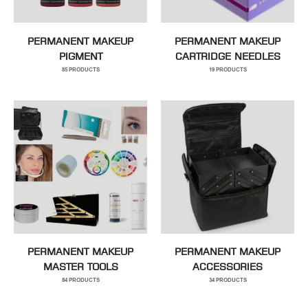
PERMANENT MAKEUP
PERMANENT MAKEUP
PIGMENT
CARTRIDGE NEEDLES
85
PRODUCTS
19
PRODUCTS
PERMANENT MAKEUP
PERMANENT MAKEUP
MASTER TOOLS
ACCESSORIES
84
PRODUCTS
34
PRODUCTS