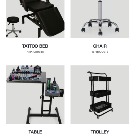
TATTOO BED
CHAIR
13
PRODUCTS
13
PRODUCTS
TABLE
TROLLEY