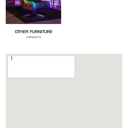
OTHER FURNITURE
2
PRODUCTS