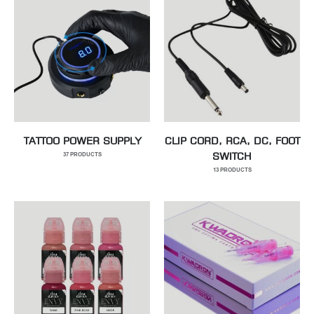
TATTOO POWER SUPPLY
CLIP CORD, RCA, DC, FOOT
37
PRODUCTS
SWITCH
13
PRODUCTS