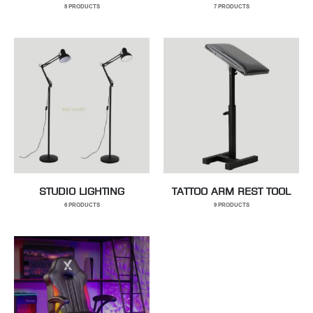
8
PRODUCTS
7
PRODUCTS
STUDIO LIGHTING
TATTOO ARM REST TOOL
6
PRODUCTS
9
PRODUCTS