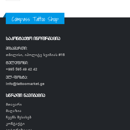
Compass Tattoo Shop
საკონტაქტო ინოფრმაცია
მისამართი:
თბილისი, იპოლიტე ხვიჩიას #16
ტელეფონი:
+995 595 49 42 42
ელ-ფოსტა:
info@tattoomarket.ge
სწრაფი ნავიგაცია
მთავარი
მაღაზია
ჩვენს შესახებ
კონტაქტი
ავტორიზაცია