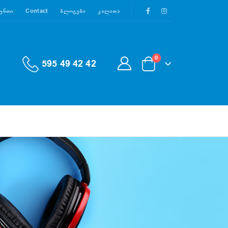
აუნთი
Contact
Ბლოგები
Კალათა
0
595 49 42 42