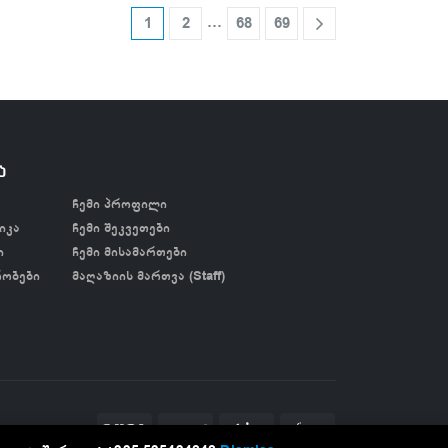
…
1
2
68
69
ა
ჩემი პროფილი
იკა
ჩემი შეკვეთები
ი
ჩემი მისამართები
რობები
მაღაზიის მართვა (Staff)