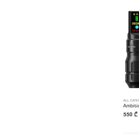
ALL CATE
Ambiti
550
₾