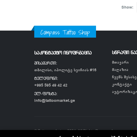
Show:
Compass Tattoo Shop
სწრაფი ნა
საკონტაქტო ინოფრმაცია
მთავარი
მისამართი:
მაღაზია
თბილისი, იპოლიტე ხვიჩიას #16
ჩვენს შესახე
ტელეფონი:
კონტაქტი
+995 595 49 42 42
ავტორიზაც
ელ-ფოსტა:
info@tattoomarket.ge
© Tattoomarket.ge 2024. All Rights Reserved