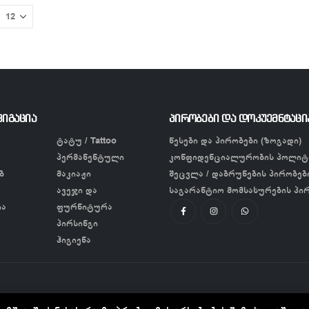
ვიგაცია
პირობები და დოკუემნტაცი
ტატუ / Tattoo
წესები და პირობები (ზოგადი)
პერმანენტული
კონფიდენციალურობის პოლიტ
ბ
მაკიაჟი
შეცვლა / დაბრუნების პირობებ
ავეჯი და
საგარანტიო მომსახურების პი
ია
ფურნიტურა
პირსინგი
ჰიგიენა