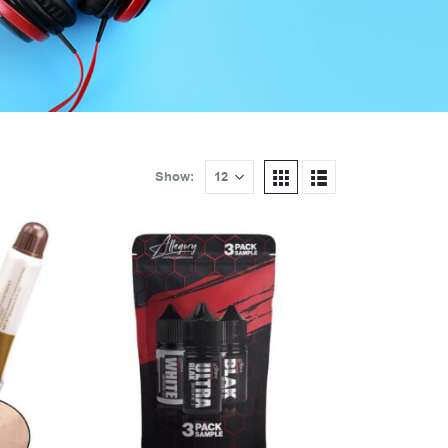
Show: