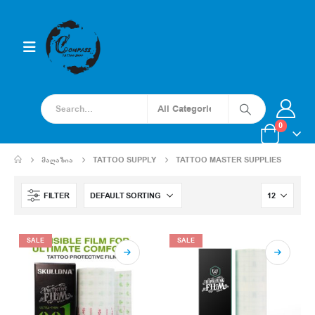
0
ᲛᲐᲦᲐᲖᲘᲐ
TATTOO SUPPLY
TATTOO MASTER SUPPLIES
FILTER
SALE
SALE