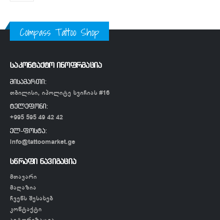
Compass Tattoo Shop
საკონტაქტო ინოფრმაცია
მისამართი:
თბილისი, იპოლიტე ხვიჩიას #16
ტელეფონი:
+995 595 49 42 42
ელ-ფოსტა:
info@tattoomarket.ge
სწრაფი ნავიგაცია
მთავარი
მაღაზია
ჩვენს შესახებ
კონტაქტი
ავტორიზაცია