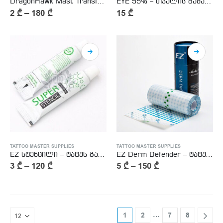
DragonHawk Mast Transfer Stencil Paper- კაპიროვკა
EYE 55% – თვალის გამაყუჩებელი მალამო
2
₾
–
180
₾
15
₾
TATTOO MASTER SUPPLIES
TATTOO MASTER SUPPLIES
EZ სტენცილი – ტატუს გადამყვანი სითხე
EZ Derm Defender – ტატუს დამცავი ხელოვნური კანი
3
₾
–
120
₾
5
₾
–
150
₾
…
1
2
7
8