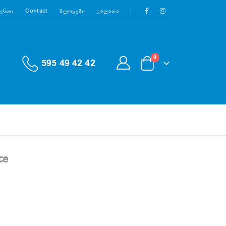
აუნთი
Contact
Ბლოგები
Კალათა
0
595 49 42 42
te