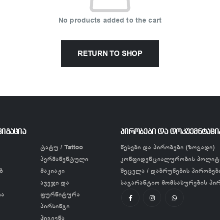
No products added to the cart
RETURN TO SHOP
ვიგაცია
პირობები და დოკუემნტაცი
ტატუ / Tattoo
წესები და პირობები (ზოგადი)
პერმანენტული
კონფიდენციალურობის პოლიტ
ბ
მაკიაჟი
შეცვლა / დაბრუნების პირობებ
ავეჯი და
საგარანტიო მომსახურების პი
ია
ფურნიტურა
პირსინგი
ჰიგიენა