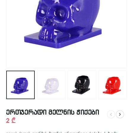
ერთჯერადი მელნის ჭიქები
2
₾