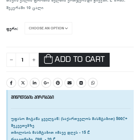
თავის ქალის ფორმის მელნის ერთჯერადი ჭიქები. L ზომა.
შეკვრაში 10 ცალი
ᲤᲔᲠᲘ
ADD TO CART
მიწოდების პირობები
უფასო მიტანა ყველგან
: (საქართველოს მასშტაბით) 500₾+
შეკვეთებზე
თბილისის
მასშტაბით იმავე დღეს -
15 ₾
რეგიონები
DHL -
20 ₾