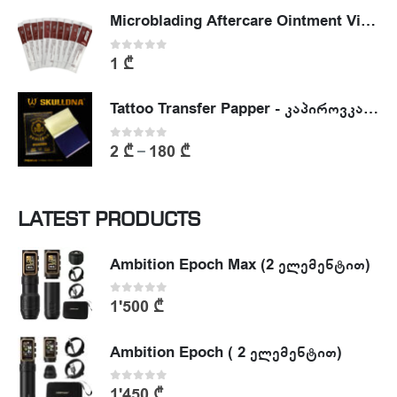
Microblading Aftercare Ointment Vitamin A&D
0
out of 5
1
₾
Tattoo Transfer Papper - კაპიროვკა - ტატუს ესკიზის კოპირების ქაღალდი
0
out of 5
2
₾
180
₾
–
LATEST PRODUCTS
Ambition Epoch Max (2 ელემენტით)
0
out of 5
1'500
₾
Ambition Epoch ( 2 ელემენტით)
0
out of 5
1'450
₾