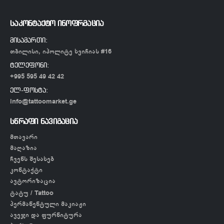
საკონტაქტო ინოფრმაცია
მისამართი:
თბილისი, იპოლიტე ხვიჩიას #16
ტელეფონი:
+995 595 49 42 42
ელ-ფოსტა:
info@tattoomarket.ge
სწრაფი ნავიგაცია
მთავარი
მაღაზია
ჩვენს შესახებ
კონტაქტი
ავტორიზაცია
ტატუ / Tattoo
პერმანენტული მაკიაჟი
ავეჯი და ფურნიტურა