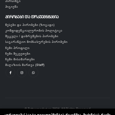
პირსინგი
ჰიგიენა
პირობები და დოკუემნტაცია
წესები და პირობები (ზოგადი)
კონფიდენციალურობის პოლიტიკა
შეცვლა / დაბრუნების პირობები
საგარანტიო მომსახურების პირობები
ჩემი პროფილი
ჩემი შეკვეთები
ჩემი მისამართები
მაღაზიის მართვა (Staff)
© Tattoomarket.ge 2024. All Rights Reserved
ყურადღება! საიტი დეველოპმენტის რეჟიმშია, შეძენისას რაიმე