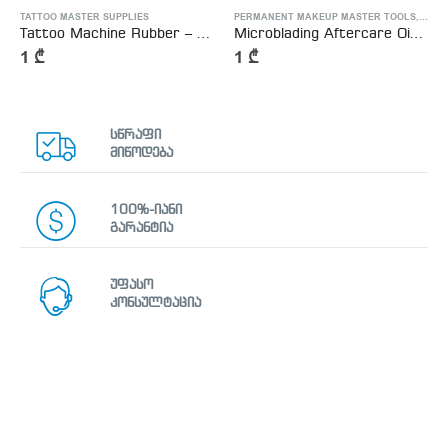
ATTOO MASTER SUPPLIES
TATTOO MASTER SUPPLIES
PERMANENT MAKEUP MASTER TOOLS
,
TATT
Tattoo Machine Rubber – ტატუს აპარატის რეზინები
Microblading Aftercare Ointment Vitamin A&D
1
₾
1
₾
სწრაფი
მიწოდება
100%-იანი
გარანტია
უფასო
კონსულტაცია