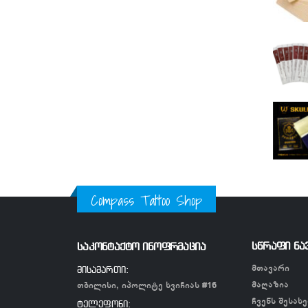
Compass Tattoo Shop
სწრაფი ნა
საკონტაქტო ინოფრმაცია
მთავარი
მისამართი:
მაღაზია
თბილისი, იპოლიტე ხვიჩიას #16
ჩვენს შესახე
ტელეფონი: