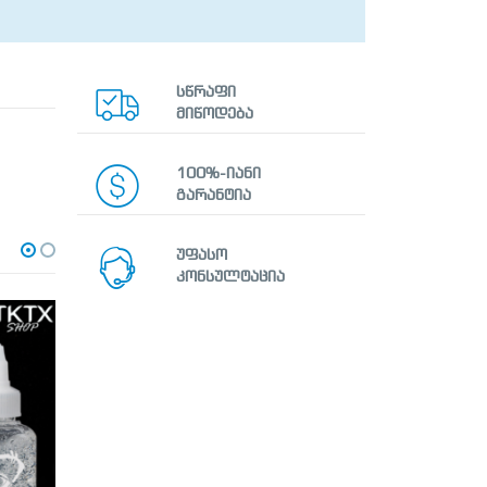
სწრაფი
მიწოდება
100%-იანი
გარანტია
უფასო
კონსულტაცია