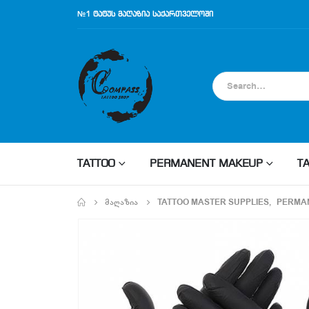
№1 ტატუს მაღაზია საქართველოში
TATTOO
PERMANENT MAKEUP
T
ᲛᲐᲦᲐᲖᲘᲐ
TATTOO MASTER SUPPLIES
,
PERMA