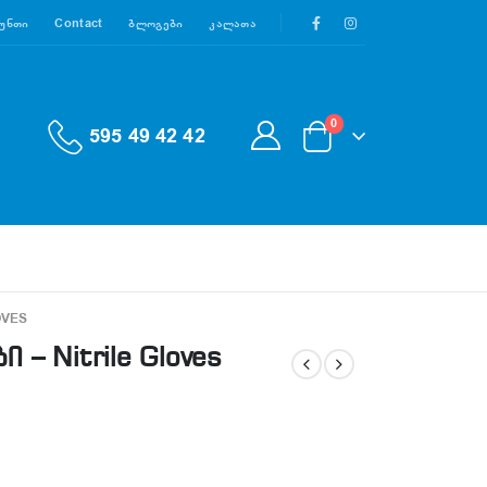
აუნთი
Contact
Ბლოგები
Კალათა
0
595 49 42 42
OVES
– Nitrile Gloves