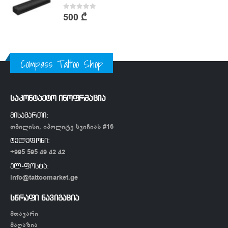
0
out of 5
500
₾
Compass Tattoo Shop
საკონტაქტო ინოფრმაცია
მისამართი:
თბილისი, იპოლიტე ხვიჩიას #16
ტელეფონი:
+995 595 49 42 42
ელ-ფოსტა:
info@tattoomarket.ge
სწრაფი ნავიგაცია
მთავარი
მაღაზია