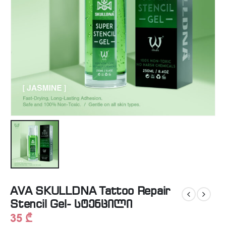
AVA SKULLDNA Tattoo Repair
Stencil Gel- სტენცილი
35
₾