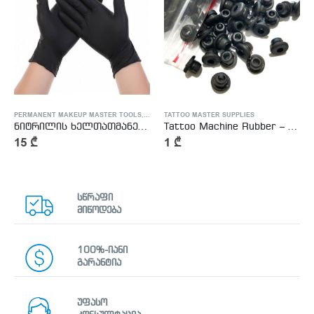
PERMANENT MAKEUP MASTER TOOLS
,
TATTOO MASTER SUPPLIES
TATTOO MASTER SUPPLIES
ნიტრილის ხელთათმანები – Nitrile Gloves
Tattoo Machine Rubber – ტატუს აპარატის რეზინები
15
₾
1
₾
სწრაფი
მიწოდება
100%-იანი
გარანტია
უფასო