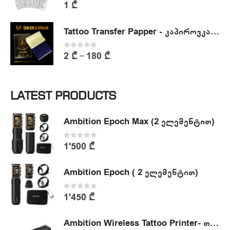
0
out of 5
1
₾
Tattoo Transfer Papper - კაპიროვკა - ტატუს ესკიზის კოპირების ქაღალდი
0
out of 5
2
₾
180
₾
–
LATEST PRODUCTS
Ambition Epoch Max (2 ელემენტით)
0
out of 5
1'500
₾
Ambition Epoch ( 2 ელემენტით)
0
out of 5
1'450
₾
Ambition Wireless Tattoo Printer- თერმული პრინტერი