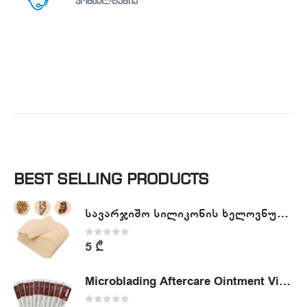
კონსულტაცია
BEST SELLING PRODUCTS
სავარჯიშო სილიკონის ხელოვნური კანი - Tattoo Practike skin
0
out of 5
5
₾
Microblading Aftercare Ointment Vitamin A&D