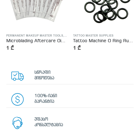
TTOO MASTER SUPPLIES
PERMANENT MAKEUP MASTER TOOLS
,
TATTOO MASTER SUPPLIES
TATTOO MASTER SUPPLIES
Microblading Aftercare Ointment Vitamin A&D
Tattoo Machine O Ring Rubber – ტატუს აპარატის რეზინები
1
₾
1
₾
სწრაფი
მიწოდება
100%-იანი
გარანტია
უფასო
კონსულტაცია