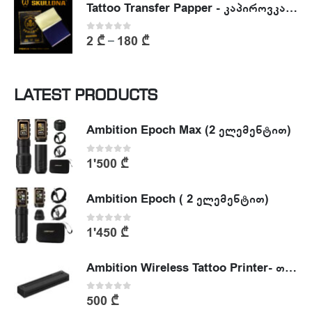
Tattoo Transfer Papper - კაპიროვკა - ტატუს ესკიზის კოპირების ქაღალდი
0
out of 5
2
₾
180
₾
–
LATEST PRODUCTS
Ambition Epoch Max (2 ელემენტით)
0
out of 5
1'500
₾
Ambition Epoch ( 2 ელემენტით)
0
out of 5
1'450
₾
Ambition Wireless Tattoo Printer- თერმული პრინტერი
0
out of 5
500
₾