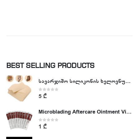
BEST SELLING PRODUCTS
სავარჯიშო სილიკონის ხელოვნური კანი - Tattoo Practike skin
0
out of 5
5
₾
Microblading Aftercare Ointment Vitamin A&D
0
out of 5
1
₾