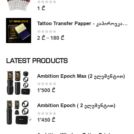
0
out of 5
1
₾
Tattoo Transfer Papper - კაპიროვკა - ტატუს ესკიზის კოპირების ქაღალდი
0
out of 5
2
₾
180
₾
–
LATEST PRODUCTS
Ambition Epoch Max (2 ელემენტით)
0
out of 5
1'500
₾
Ambition Epoch ( 2 ელემენტით)
0
out of 5
1'450
₾