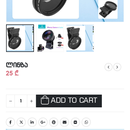
ლინზა
25
₾
ADD TO CART