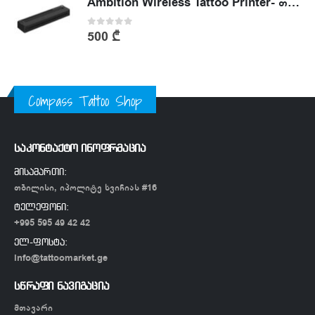
Ambition Wireless Tattoo Printer- თერმული პრინტერი
0
out of 5
500
₾
Compass Tattoo Shop
საკონტაქტო ინოფრმაცია
მისამართი:
თბილისი, იპოლიტე ხვიჩიას #16
ტელეფონი:
+995 595 49 42 42
ელ-ფოსტა:
info@tattoomarket.ge
სწრაფი ნავიგაცია
მთავარი