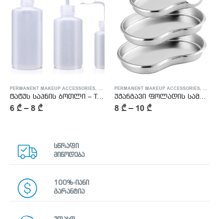
PERMANENT MAKEUP ACCESSORIES
,
TATTOO ACCESSORIES
PERMANENT MAKEUP ACCESSORIES
,
TATTO
ტატუს საპნის ბოთლი – Tattoo Soap Bottle
უჟანგავი ფოლადის სამედიცინო თასი S-M-L
6
₾
–
8
₾
8
₾
–
10
₾
სწრაფი
მიწოდება
100%-იანი
გარანტია