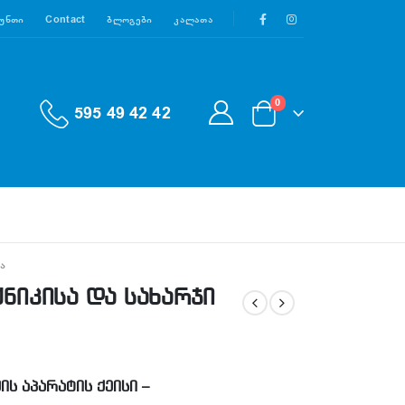
აუნთი
Contact
Ბლოგები
Კალათა
0
595 49 42 42
Ა
ქნიკისა და სახარჯი
ის აპარატის ქეისი –