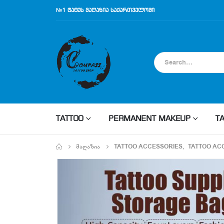
№1 ტატუს მაღაზია საქართველოში
TATTOO
PERMANENT MAKEUP
T
ᲛᲐᲦᲐᲖᲘᲐ
TATTOO ACCESSORIES
,
TATTOO AC