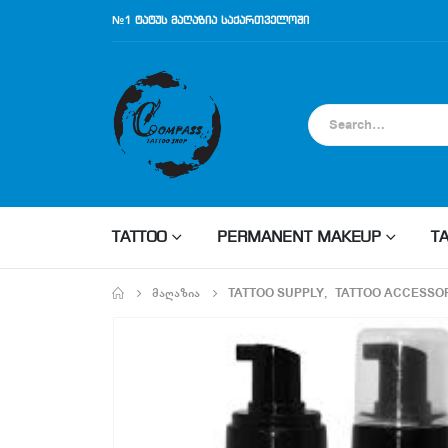
№1 ტატუს მაღაზია საქართველოში
TATTOO
PERMANENT MAKEUP
T
ᲛᲐᲦᲐᲖᲘᲐ
TATTOO SUPPLY
,
TATTOO ACCESSO