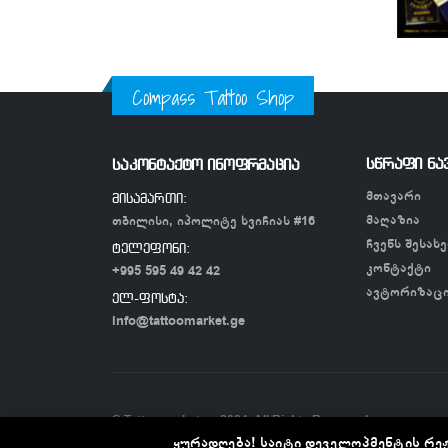
Compass Tattoo Shop
სწრაფი ნა
საკონტაქტო ინოფრმაცია
მთავარი
მისამართი:
მაღაზია
თბილისი, იპოლიტე ხვიჩიას #16
ჩვენს შესახე
ტელეფონი:
კონტაქტი
+995 595 49 42 42
ავტორიზაც
ელ-ფოსტა:
info@tattoomarket.ge
© Tattoomarket.ge 2024. All Rights Reserved
ყურადღება! საიტი დეველოპმენტის რეჟ