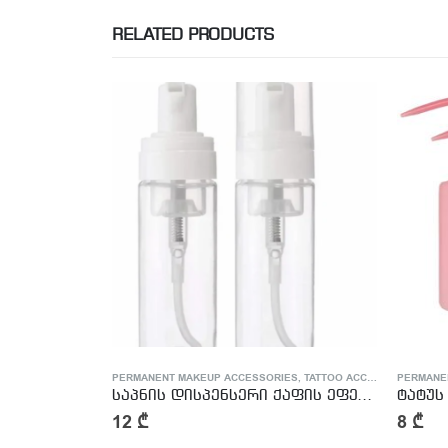
RELATED PRODUCTS
RIES
,
TATTOO ACCESSORIES
PERMANENT MAKEUP ACCESSORIES
,
TATTOO ACCESSORIES
PERMA
საპნის დისპენსერი ქაფის ეფექტით – Soap Bottle With Foam Effect
ტატუს საპნის ბოთლი – Blue Soap Bottle
ტუში
8
₾
20
₾