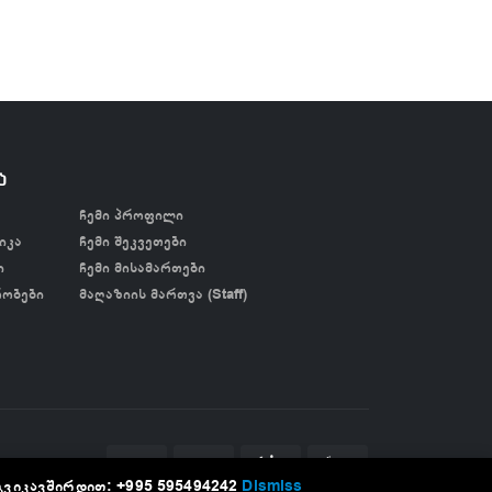
ა
ჩემი პროფილი
იკა
ჩემი შეკვეთები
ი
ჩემი მისამართები
რობები
მაღაზიის მართვა (Staff)
გვიკავშირდით: +995 595494242
Dismiss