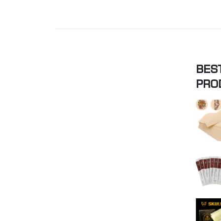
BES
PRO