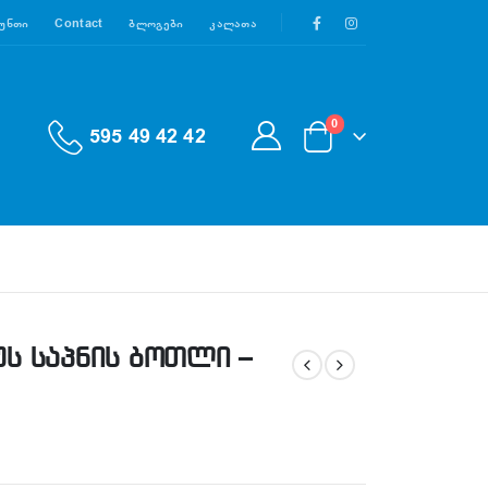
აუნთი
Contact
Ბლოგები
Კალათა
0
595 49 42 42
ტუს საპნის ბოთლი –