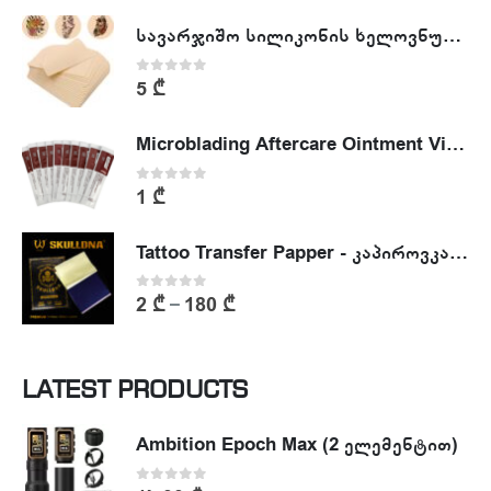
სავარჯიშო სილიკონის ხელოვნური კანი - Tattoo Practike skin
0
out of 5
5
₾
Microblading Aftercare Ointment Vitamin A&D
0
out of 5
1
₾
Tattoo Transfer Papper - კაპიროვკა - ტატუს ესკიზის კოპირების ქაღალდი
0
out of 5
2
₾
180
₾
–
LATEST PRODUCTS
Ambition Epoch Max (2 ელემენტით)
0
out of 5