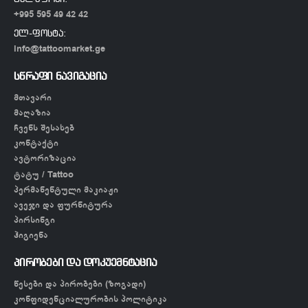
+995 595 49 42 42
ელ-ფოსტა:
info@tattoomarket.ge
სწრაფი ნავიგაცია
მთავარი
მაღაზია
ჩვენს შესახებ
კონტაქტი
ავტორიზაცია
ტატუ / Tattoo
პერმანენტული მაკიაჟი
ავეჯი და ფურნიტურა
პირსინგი
ჰიგიენა
პირობები და დოკუემნტაცია
წესები და პირობები (ზოგადი)
კონფიდენციალურობის პოლიტიკა