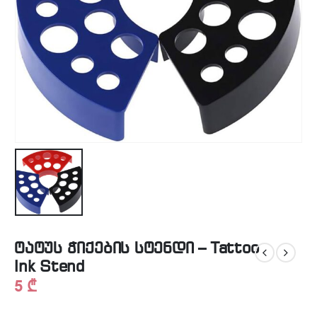
ტატუს ჭიქების სტენდი – Tattoo
Ink Stend
5
₾