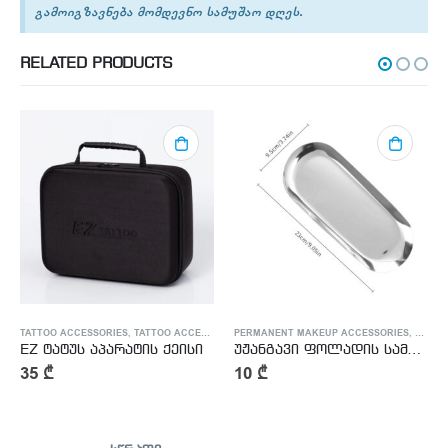
გამოიგზავნება მომდევნო სამუშაო დღეს.
RELATED PRODUCTS
TATTOO ACCESSORIES
,
TATTOO ACCESSORIES
PERMANENT MAKEUP ACCESSORIES
,
TATTO
EZ ტატუს აპარატის ქეისი
უჟანგავი ფოლადის სამედიცინო თასი
35
₾
10
₾