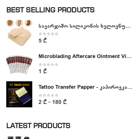
BEST SELLING PRODUCTS
სავარჯიშო სილიკონის ხელოვნური კანი - Tattoo Practike skin
0
out of 5
5
₾
Microblading Aftercare Ointment Vitamin A&D
0
out of 5
1
₾
Tattoo Transfer Papper - კაპიროვკა - ტატუს ესკიზის კოპირების ქაღალდი
0
out of 5
2
₾
180
₾
–
LATEST PRODUCTS