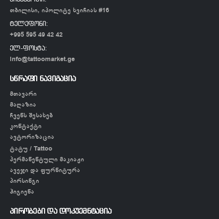
თბილისი, იპოლიტე ხვიჩიას #16
ტელეფონი:
+995 595 49 42 42
ელ-ფოსტა:
info@tattoomarket.ge
სწრაფი ნავიგაცია
მთავარი
მაღაზია
ჩვენს შესახებ
კონტაქტი
ავტორიზაცია
ტატუ / Tattoo
პერმანენტული მაკიაჟი
ავეჯი და ფურნიტურა
პირსინგი
ჰიგიენა
პირობები და დოკუემნტაცია