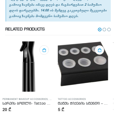
გამოიგზავნება იმავე დღეს და ჩაგბარდებათ 2 სამუშაო
დღის ფარგლებში. 14:00 ის შემდეგ გაკეთებული შეკვეთები
გამოიგზავნება მომდევნო სამუშაო დღეს.
RELATED PRODUCTS
TTOO ACCESSORIES
TATTOO ACCESSORIES
PERMANENT MAKEUP ACCESSORIES
,
TATTO
ტატუს ჭიქების სტენდი – Tattoo Ink Stend
ტატუს საპნის ბოთლი – Blue Soap Bottle
5
₾
6
₾
–
8
₾