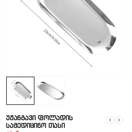
უჟანგავი ფოლადის
სამედიცინო თასი