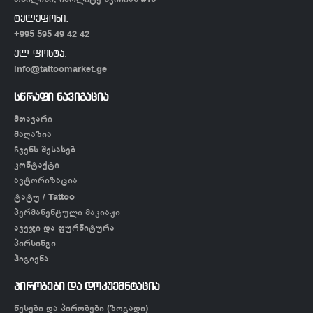
ტელეფონი:
+995 595 49 42 42
ელ-ფოსტა:
info@tattoomarket.ge
სწრაფი ნავიგაცია
მთავარი
მაღაზია
ჩვენს შესახებ
კონტაქტი
ავტორიზაცია
ტატუ / Tattoo
პერმანენტული მაკიაჟი
ავეჯი და ფურნიტურა
პირსინგი
ჰიგიენა
პირობები და დოკუემნტაცია
წესები და პირობები (ზოგადი)