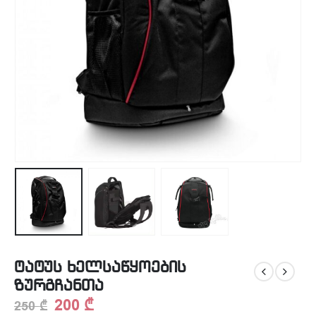
ტატუს ხელსაწყოების
ზურგჩანთა
200
₾
250
₾