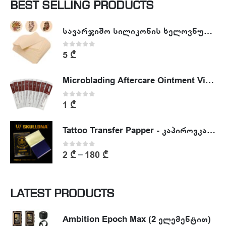
BEST SELLING PRODUCTS
სავარჯიშო სილიკონის ხელოვნური კანი - Tattoo Practike skin
0
out of 5
5
₾
Microblading Aftercare Ointment Vitamin A&D
0
out of 5
1
₾
Tattoo Transfer Papper - კაპიროვკა - ტატუს ესკიზის კოპირების ქაღალდი
0
out of 5
2
₾
180
₾
–
LATEST PRODUCTS
Ambition Epoch Max (2 ელემენტით)