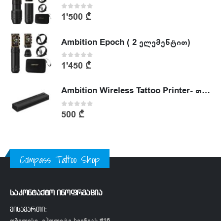
0
out of 5
1'500
₾
Ambition Epoch ( 2 ელემენტით)
0
out of 5
1'450
₾
Ambition Wireless Tattoo Printer- თერმული პრინტერი
0
out of 5
500
₾
Compass Tattoo Shop
საკონტაქტო ინოფრმაცია
მისამართი:
თბილისი, იპოლიტე ხვიჩიას #16