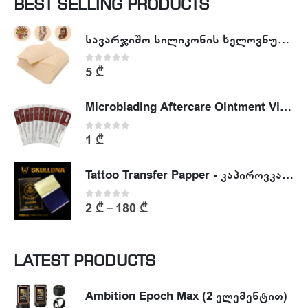
BEST SELLING PRODUCTS
სავარჯიშო სილიკონის ხელოვნური კანი - Tattoo Practike skin
0
out of 5
5
₾
Microblading Aftercare Ointment Vitamin A&D
0
out of 5
1
₾
Tattoo Transfer Papper - კაპიროვკა - ტატუს ესკიზის კოპირების ქაღალდი
0
out of 5
2
₾
180
₾
–
LATEST PRODUCTS
Ambition Epoch Max (2 ელემენტით)