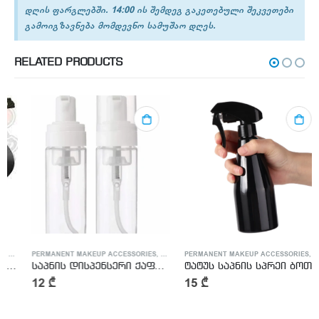
დღის ფარგლებში. 14:00 ის შემდეგ გაკეთებული შეკვეთები
გამოიგზავნება მომდევნო სამუშაო დღეს.
RELATED PRODUCTS
TTOO ACCESSORIES
PERMANENT MAKEUP ACCESSORIES
,
TATTOO ACCESSORIES
PERMANENT MAKEUP ACCESSORIES
,
TATTO
საპნის დისპენსერი ქაფის ეფექტით – Soap Bottle With Foam Effect
ტატუს საპნის სპრეი ბოთლი
12
₾
15
₾