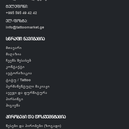
ტელეფონი:
+995 595 49 42 42
ელ-ფოსტა:
info@tattoomarket.ge
სწრაფი ნავიგაცია
მთავარი
მაღაზია
ჩვენს შესახებ
კონტაქტი
ავტორიზაცია
ტატუ / Tattoo
პერმანენტული მაკიაჟი
ავეჯი და ფურნიტურა
პირსინგი
ჰიგიენა
პირობები და დოკუემნტაცია
წესები და პირობები (ზოგადი)