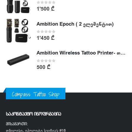
0
out of 5
1'500
₾
Ambition Epoch ( 2 ელემენტით)
0
out of 5
1'450
₾
Ambition Wireless Tattoo Printer- თერმული პრინტერი
0
out of 5
500
₾
Compass Tattoo Shop
საკონტაქტო ინოფრმაცია
მისამართი:
თბილისი, იპოლიტე ხვიჩიას #16