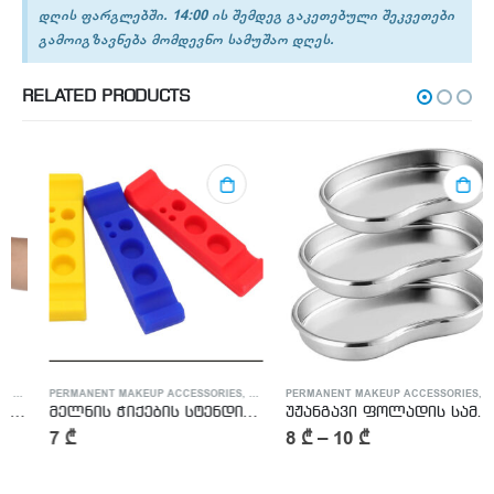
დღის ფარგლებში. 14:00 ის შემდეგ გაკეთებული შეკვეთები
გამოიგზავნება მომდევნო სამუშაო დღეს.
RELATED PRODUCTS
TTOO ACCESSORIES
PERMANENT MAKEUP ACCESSORIES
,
TATTOO ACCESSORIES
PERMANENT MAKEUP ACCESSORIES
,
TATTO
მელნის ჭიქების სტენდი – Inc Cup Stend
უჟანგავი ფოლადის სამედიცინო თასი S-M-L
7
₾
8
₾
–
10
₾