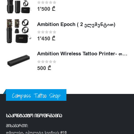
0
out of 5
1'500
₾
Ambition Epoch ( 2 ელემენტით)
0
out of 5
1'450
₾
Ambition Wireless Tattoo Printer- თერმული პრინტერი
0
out of 5
500
₾
Compass Tattoo Shop
საკონტაქტო ინოფრმაცია
მისამართი:
თბილისი, იპოლიტე ხვიჩიას #16