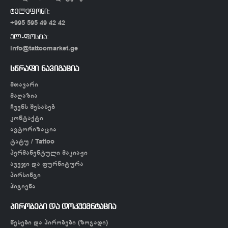
ტელეფონი:
+995 595 49 42 42
ელ-ფოსტა:
info@tattoomarket.ge
სწრაფი ნავიგაცია
მთავარი
მაღაზია
ჩვენს შესახებ
კონტაქტი
ავტორიზაცია
ტატუ / Tattoo
პერმანენტული მაკიაჟი
ავეჯი და ფურნიტურა
პირსინგი
ჰიგიენა
პირობები და დოკუემნტაცია
წესები და პირობები (ზოგადი)