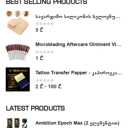
BEST SELLING PRODUCTS
სავარჯიშო სილიკონის ხელოვნური კანი - Tattoo Practike skin
0
out of 5
5
₾
Microblading Aftercare Ointment Vitamin A&D
0
out of 5
1
₾
Tattoo Transfer Papper - კაპიროვკა - ტატუს ესკიზის კოპირების ქაღალდი
0
out of 5
2
₾
180
₾
–
LATEST PRODUCTS
Ambition Epoch Max (2 ელემენტით)