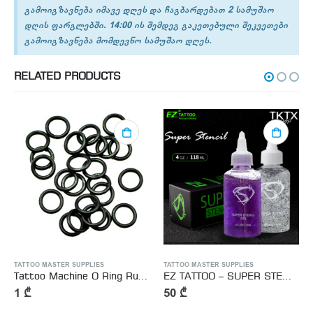
გამოიგზავნება იმავე დღეს და ჩაგბარდებათ 2 სამუშაო
დღის ფარგლებში. 14:00 ის შემდეგ გაკეთებული შეკვეთები
გამოიგზავნება მომდევნო სამუშაო დღეს.
RELATED PRODUCTS
ATTOO MASTER SUPPLIES
TATTOO MASTER SUPPLIES
TATTOO MASTER SUPPLIES
Tattoo Machine O Ring Rubber – ტატუს აპარატის რეზინები
EZ TATTOO – SUPER STENCIL GEL – ტატუს გადამყვანი სითხე
1
₾
50
₾