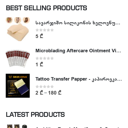
BEST SELLING PRODUCTS
სავარჯიშო სილიკონის ხელოვნური კანი - Tattoo Practike skin
0
out of 5
5
₾
Microblading Aftercare Ointment Vitamin A&D
0
out of 5
1
₾
Tattoo Transfer Papper - კაპიროვკა - ტატუს ესკიზის კოპირების ქაღალდი
0
out of 5
2
₾
180
₾
–
LATEST PRODUCTS