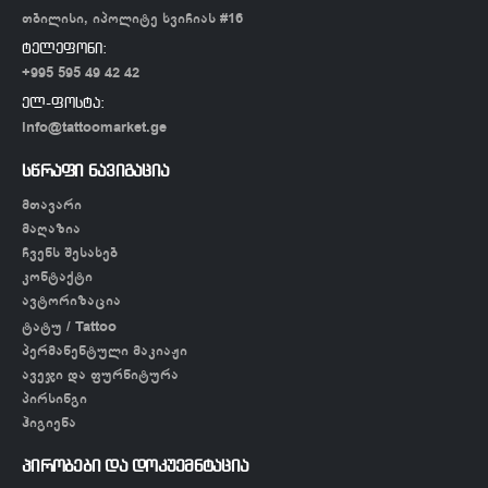
თბილისი, იპოლიტე ხვიჩიას #16
ტელეფონი:
+995 595 49 42 42
ელ-ფოსტა:
info@tattoomarket.ge
სწრაფი ნავიგაცია
მთავარი
მაღაზია
ჩვენს შესახებ
კონტაქტი
ავტორიზაცია
ტატუ / Tattoo
პერმანენტული მაკიაჟი
ავეჯი და ფურნიტურა
პირსინგი
ჰიგიენა
პირობები და დოკუემნტაცია