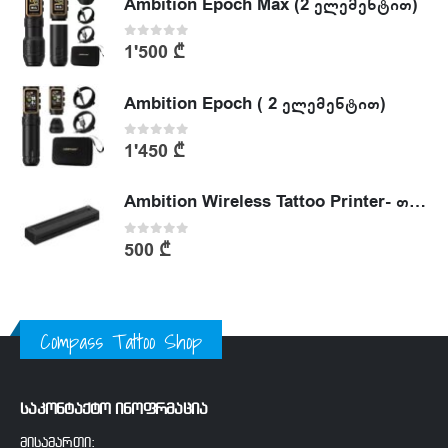
Ambition Epoch Max (2 ელემენტით)
0
out of 5
1'500
₾
Ambition Epoch ( 2 ელემენტით)
0
out of 5
1'450
₾
Ambition Wireless Tattoo Printer- თერმული პრინტერი
0
out of 5
500
₾
Compass Tattoo Shop
საკონტაქტო ინოფრმაცია
მისამართი: