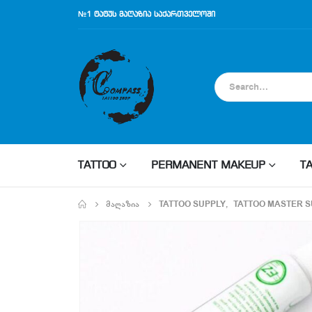
№1 ტატუს მაღაზია საქართველოში
TATTOO
PERMANENT MAKEUP
T
ᲛᲐᲦᲐᲖᲘᲐ
TATTOO SUPPLY
,
TATTOO MASTER S