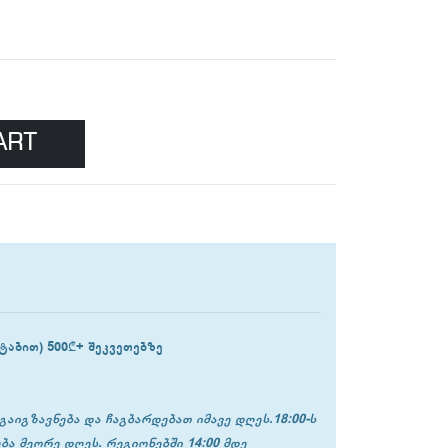
ART
ტაბით) 500₾+ შეკვეთებზე
გაიგზავნება და ჩაგბარდებათ იმავე დღეს.18:00-ს
ბა მეორე დღეს. რეგიონებში 14:00 მდე