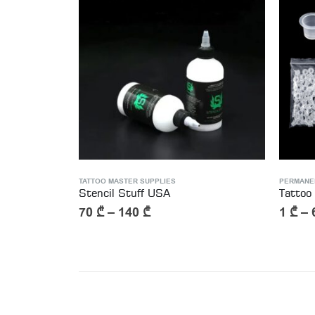
PERMANENT MAKEUP MASTER TOOLS
,
TATTOO MASTER SUPPLIES
PERMANE
Tattoo Ink Cups – ტატუს მელნის ჭიქები
1
₾
–
60
₾
15
₾