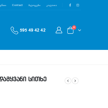
აუნთი
Contact
Ბლოგები
Კალათა
0
595 49 42 42
დამყვანი სითხე