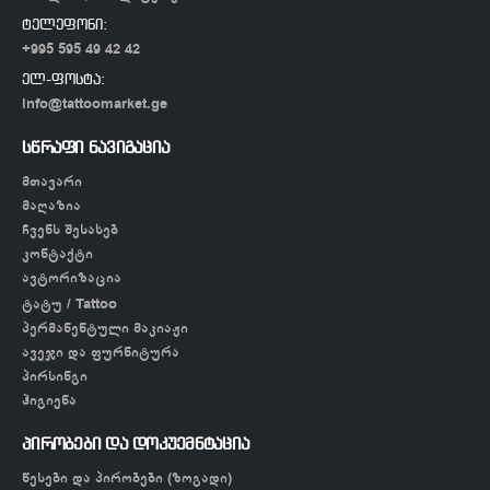
ტელეფონი:
+995 595 49 42 42
ელ-ფოსტა:
info@tattoomarket.ge
სწრაფი ნავიგაცია
მთავარი
მაღაზია
ჩვენს შესახებ
კონტაქტი
ავტორიზაცია
ტატუ / Tattoo
პერმანენტული მაკიაჟი
ავეჯი და ფურნიტურა
პირსინგი
ჰიგიენა
პირობები და დოკუემნტაცია
წესები და პირობები (ზოგადი)