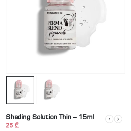
Shading Solution Thin – 15ml
25
₾