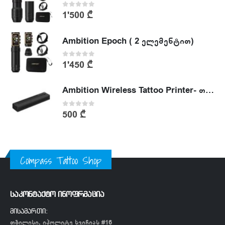
0
out of 5
1'500
₾
Ambition Epoch ( 2 ელემენტით)
0
out of 5
1'450
₾
Ambition Wireless Tattoo Printer- თერმული პრინტერი
0
out of 5
500
₾
Compass Tattoo Shop
საკონტაქტო ინოფრმაცია
მისამართი:
თბილისი, იპოლიტე ხვიჩიას #16