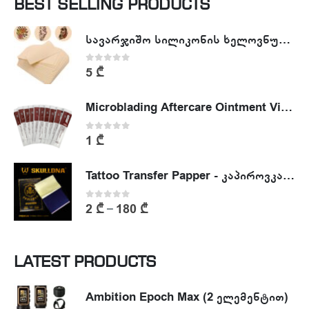
BEST SELLING PRODUCTS
სავარჯიშო სილიკონის ხელოვნური კანი - Tattoo Practike skin
0
out of 5
5
₾
Microblading Aftercare Ointment Vitamin A&D
0
out of 5
1
₾
Tattoo Transfer Papper - კაპიროვკა - ტატუს ესკიზის კოპირების ქაღალდი
0
out of 5
2
₾
180
₾
–
LATEST PRODUCTS
Ambition Epoch Max (2 ელემენტით)