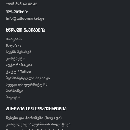
+995 595 49 42 42
ელ-ფოსტა:
info@tattoomarket.ge
სწრაფი ნავიგაცია
მთავარი
მაღაზია
ჩვენს შესახებ
კონტაქტი
ავტორიზაცია
ტატუ / Tattoo
პერმანენტული მაკიაჟი
ავეჯი და ფურნიტურა
პირსინგი
ჰიგიენა
პირობები და დოკუემნტაცია
წესები და პირობები (ზოგადი)
კონფიდენციალურობის პოლიტიკა