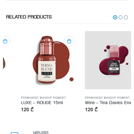
RELATED PRODUCTS
PERMANENT MAKEUP PIGMENT
PERMANENT MAKEUP PIGMENT
LUXE – ROUGE 15ml
Wine – Tina Davies Envy Lip – 15ml
120
₾
120
₾
სწრაფი