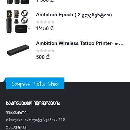
Ambition Epoch ( 2 ელემენტით)
0
out of 5
1'450
₾
Ambition Wireless Tattoo Printer- თერმული პრინტერი
0
out of 5
500
₾
Compass Tattoo Shop
საკონტაქტო ინოფრმაცია
მისამართი:
თბილისი, იპოლიტე ხვიჩიას #16
ტელეფონი: