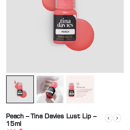
Peach – Tina Davies Lust Lip –
15ml