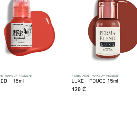
NT MAKEUP PIGMENT
PERMANENT MAKEUP PIGMENT
– ROUGE 15ml
LUXE – AMELIA ROSE – 15m
120
₾