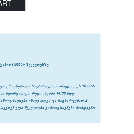
ART
ტაბით) 500₾+ შეკვეთებზე
გაიგზავნება და ჩაგბარდებათ იმავე დღეს.18:00-ს
ბა მეორე დღეს. რეგიონებში 14:00 მდე
გამოიგზავნება იმავე დღეს და ჩაგბარდებათ 2
 გაკეთებული შეკვეთები გამოიგზავნება მომდევნო