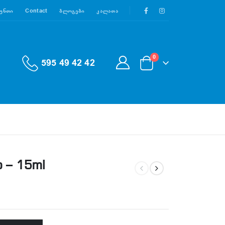
აუნთი
Contact
Ბლოგები
Კალათა
0
595 49 42 42
p – 15ml