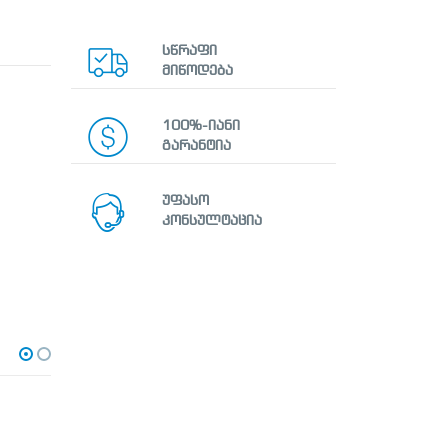
სწრაფი
მიწოდება
100%-იანი
გარანტია
უფასო
კონსულტაცია