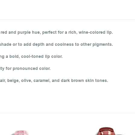
red and purple hue, perfect for a rich, wine-colored lip.
 shade or to add depth and coolness to other pigments.
g a bold, cool-toned lip color.
ity for pronounced color.
fair, beige, olive, caramel, and dark brown skin tones.