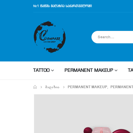
№1 ტატუს მაღაზია საქართველოში
TATTOO
PERMANENT MAKEUP
T
ᲛᲐᲦᲐᲖᲘᲐ
PERMANENT MAKEUP
,
PERMANENT