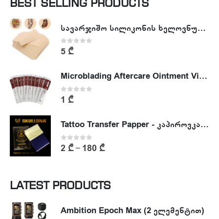
BEST SELLING PRODUCTS
სავარჯიშო სილიკონის ხელოვნური კანი - Tattoo Practike skin
0
out of 5
5
₾
Microblading Aftercare Ointment Vitamin A&D
0
out of 5
1
₾
Tattoo Transfer Papper - კაპიროვკა - ტატუს ესკიზის კოპირების ქაღალდი
0
out of 5
2
₾
180
₾
–
LATEST PRODUCTS
Ambition Epoch Max (2 ელემენტით)