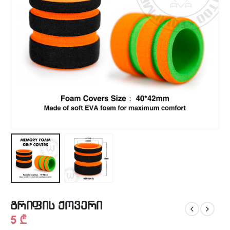
გრიფის ქოვერი
5
₾