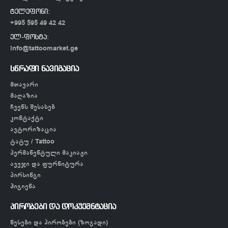
ტელეფონი:
+995 595 49 42 42
ელ-ფოსტა:
info@tattoomarket.ge
სწრაფი ნავიგაცია
მთავარი
მაღაზია
ჩვენს შესახებ
კონტაქტი
ავტორიზაცია
ტატუ / Tattoo
პერმანენტული მაკიაჟი
ავეჯი და ფურნიტურა
პირსინგი
ჰიგიენა
პირობები და დოკუემნტაცია
წესები და პირობები (ზოგადი)