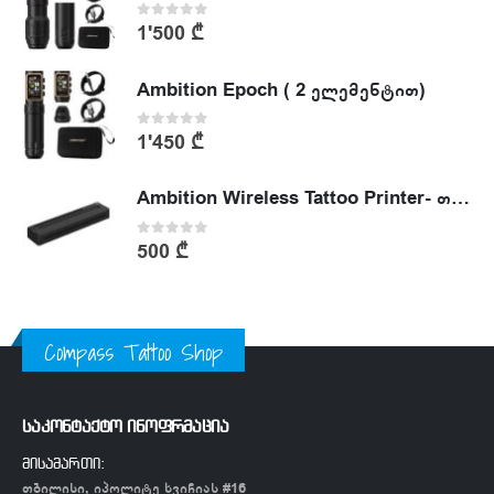
0
out of 5
1'500
₾
Ambition Epoch ( 2 ელემენტით)
0
out of 5
1'450
₾
Ambition Wireless Tattoo Printer- თერმული პრინტერი
0
out of 5
500
₾
Compass Tattoo Shop
საკონტაქტო ინოფრმაცია
მისამართი:
თბილისი, იპოლიტე ხვიჩიას #16