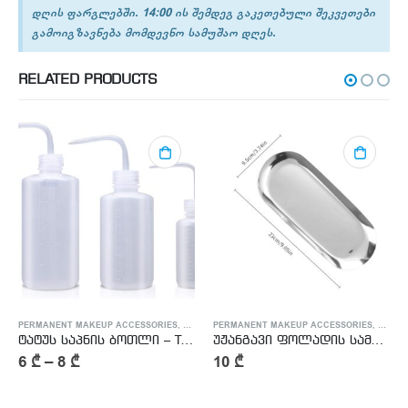
დღის ფარგლებში. 14:00 ის შემდეგ გაკეთებული შეკვეთები
გამოიგზავნება მომდევნო სამუშაო დღეს.
RELATED PRODUCTS
TTOO ACCESSORIES
PERMANENT MAKEUP ACCESSORIES
,
TATTOO ACCESSORIES
PERMANENT MAKEUP ACCESSORIES
,
TATTO
ტატუს საპნის ბოთლი – Tattoo Soap Bottle
უჟანგავი ფოლადის სამედიცინო თასი
6
₾
–
8
₾
10
₾