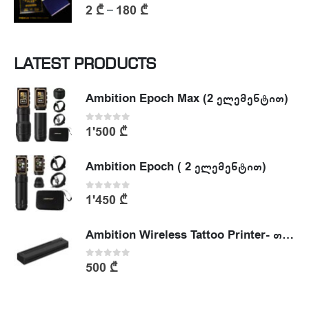
0
out of 5
2
₾
180
₾
–
LATEST PRODUCTS
Ambition Epoch Max (2 ელემენტით)
0
out of 5
1'500
₾
Ambition Epoch ( 2 ელემენტით)
0
out of 5
1'450
₾
Ambition Wireless Tattoo Printer- თერმული პრინტერი
0
out of 5
500
₾