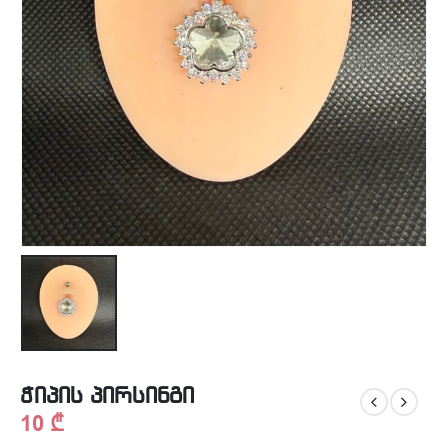
ჭიპის პირსინგი
10
₾