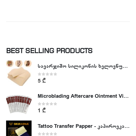
BEST SELLING PRODUCTS
სავარჯიშო სილიკონის ხელოვნური კანი - Tattoo Practike skin
0
out of 5
5
₾
Microblading Aftercare Ointment Vitamin A&D
0
out of 5
1
₾
Tattoo Transfer Papper - კაპიროვკა - ტატუს ესკიზის კოპირების ქაღალდი