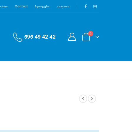
აუნთი
Contact
Ბლოგები
Კალათა
0
595 49 42 42