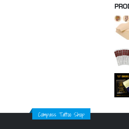
PRO
Compass Tattoo Shop