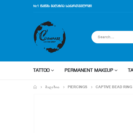
№1 ტატუს მაღაზია საქართველოში
TATTOO
PERMANENT MAKEUP
T
ᲛᲐᲦᲐᲖᲘᲐ
PIERCINGS
CAPTIVE BEAD RING 