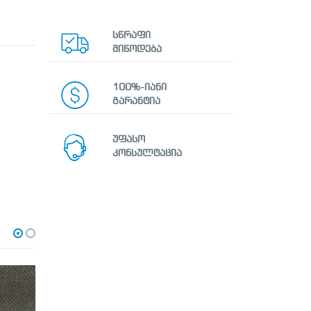
სწრაფი
მიწოდება
100%-იანი
გარანტია
უფასო
კონსულტაცია