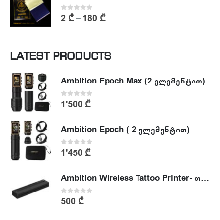
0
out of 5
2
₾
180
₾
–
LATEST PRODUCTS
Ambition Epoch Max (2 ელემენტით)
0
out of 5
1'500
₾
Ambition Epoch ( 2 ელემენტით)
0
out of 5
1'450
₾
Ambition Wireless Tattoo Printer- თერმული პრინტერი
0
out of 5
500
₾