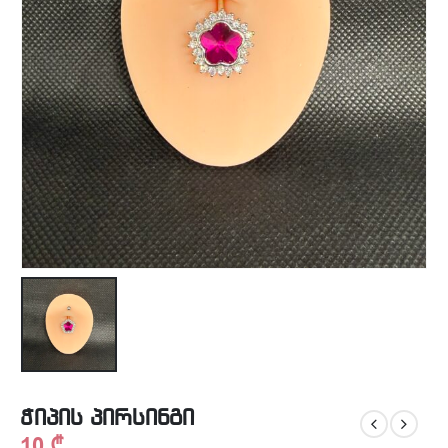
ჭიპის პირსინგი
10
₾