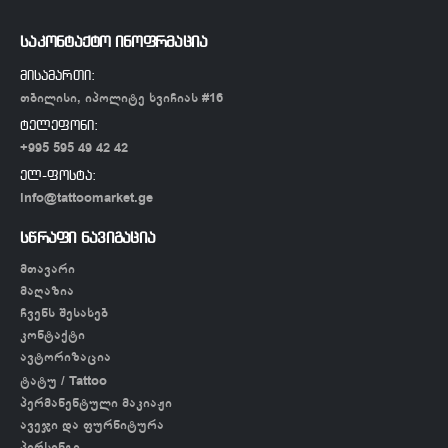
საკონტაქტო ინოფრმაცია
მისამართი:
თბილისი, იპოლიტე ხვიჩიას #16
ტელეფონი:
+995 595 49 42 42
ელ-ფოსტა:
info@tattoomarket.ge
სწრაფი ნავიგაცია
მთავარი
მაღაზია
ჩვენს შესახებ
კონტაქტი
ავტორიზაცია
ტატუ / Tattoo
პერმანენტული მაკიაჟი
ავეჯი და ფურნიტურა
პირსინგი