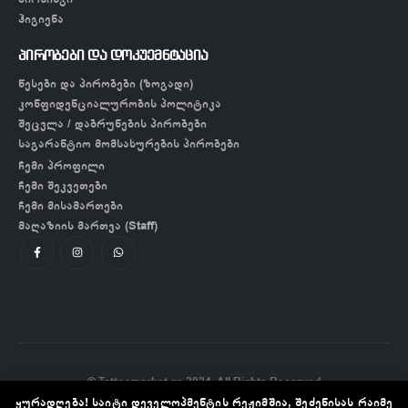
ჰიგიენა
პირობები და დოკუემნტაცია
წესები და პირობები (ზოგადი)
კონფიდენციალურობის პოლიტიკა
შეცვლა / დაბრუნების პირობები
საგარანტიო მომსახურების პირობები
ჩემი პროფილი
ჩემი შეკვეთები
ჩემი მისამართები
მაღაზიის მართვა (Staff)
© Tattoomarket.ge 2024. All Rights Reserved
ყურადღება! საიტი დეველოპმენტის რეჟიმშია, შეძენისას რაიმე