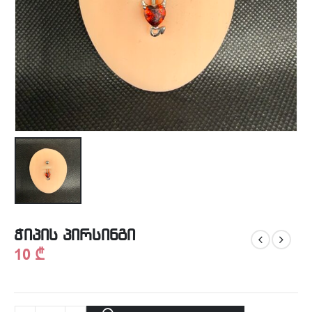
ჭიპის პირსინგი
10
₾