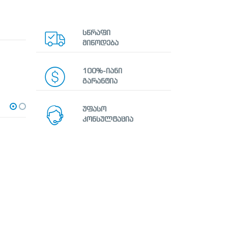
სწრაფი
მიწოდება
100%-იანი
გარანტია
უფასო
კონსულტაცია