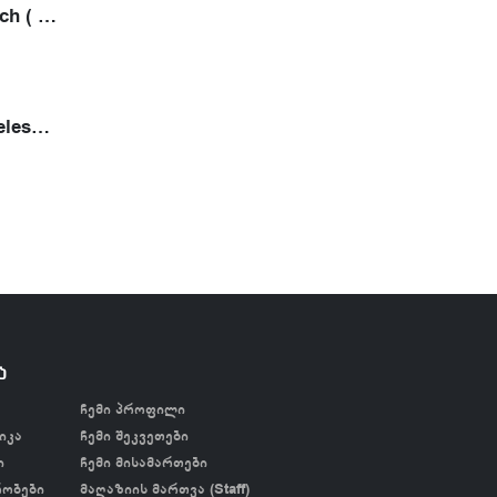
Ambition Epoch ( 2 ელემენტით)
Ambition Wireless Tattoo Printer- თერმული პრინტერი
ა
ჩემი პროფილი
იკა
ჩემი შეკვეთები
ი
ჩემი მისამართები
რობები
მაღაზიის მართვა (Staff)