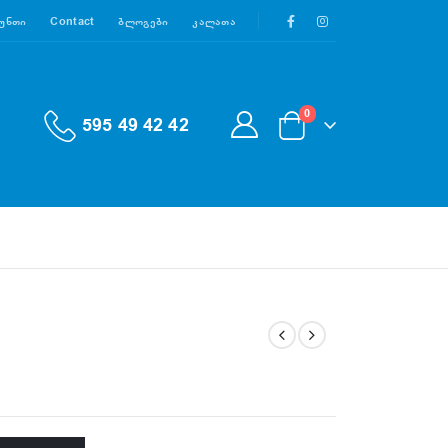
აუნთი
Contact
Ბლოგები
Კალათა
0
595 49 42 42