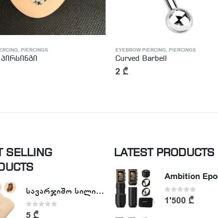
ERCING
,
PIERCINGS
EYEBROW PIERCING
,
PIERCINGS
 პირსინგი
Curved Barbell
2
₾
T SELLING
LATEST PRODUCTS
DUCTS
სავარჯიშო სილიკონის ხელოვნური კანი - Tattoo Practike skin
0
out of 5
1'500
₾
0
out of 5
5
₾