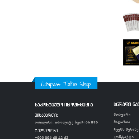
Compass Tattoo Shop
სწრაფი ნა
საკონტაქტო ინოფრმაცია
მთავარი
მისამართი:
მაღაზია
თბილისი, იპოლიტე ხვიჩიას #16
ჩვენს შესახე
ტელეფონი:
კონტაქტი
+995 595 49 42 42