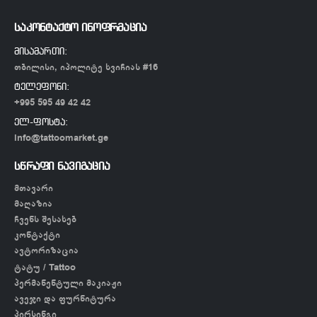
საკონტაქტო ინოფრმაცია
მისამართი:
თბილისი, იპოლიტე ხვიჩიას #16
ტელეფონი:
+995 595 49 42 42
ელ-ფოსტა:
info@tattoomarket.ge
სწრაფი ნავიგაცია
მთავარი
მაღაზია
ჩვენს შესახებ
კონტაქტი
ავტორიზაცია
ტატუ / Tattoo
პერმანენტული მაკიაჟი
ავეჯი და ფურნიტურა
პირსინგი