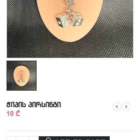
ჭიპის პირსინგი
10
₾