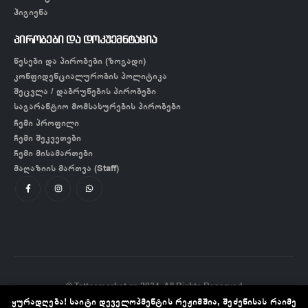
ჰიგიენა
პირობები და დოკუემნტაცია
წესები და პირობები (ზოგადი)
კონფიდენციალურობის პოლიტიკა
შეცვლა / დაბრუნების პირობები
საგარანტიო მომსახურების პირობები
ჩემი პროფილი
ჩემი შეკვეთები
ჩემი მისამართები
მაღაზიის მართვა (Staff)
© Tattoomarket.ge 2024. All Rights Reserved
ყურადღება! საიტი დეველოპმენტის რეჟიმშია, შეძენისას რაიმე