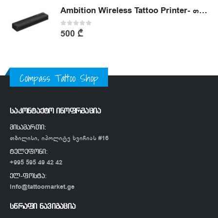
Ambition Wireless Tattoo Printer- თერმული პრინტერი
0
out of 5
500
₾
Compass Tattoo Shop
საკონტაქტო ინოფრმაცია
მისამართი:
თბილისი, იპოლიტე ხვიჩიას #16
ტელეფონი:
+995 595 49 42 42
ელ-ფოსტა:
info@tattoomarket.ge
სწრაფი ნავიგაცია