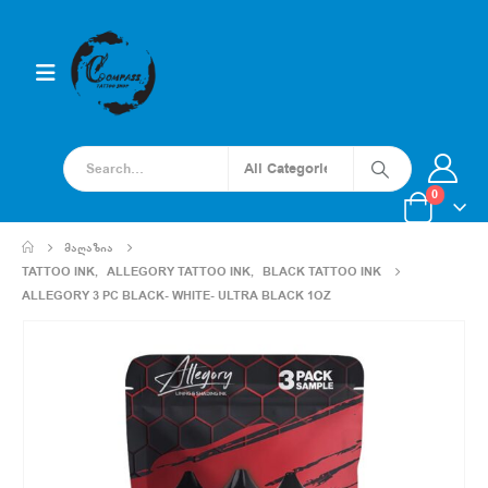
0
ᲛᲐᲦᲐᲖᲘᲐ
TATTOO INK
,
ALLEGORY TATTOO INK
,
BLACK TATTOO INK
ALLEGORY 3 PC BLACK- WHITE- ULTRA BLACK 1OZ