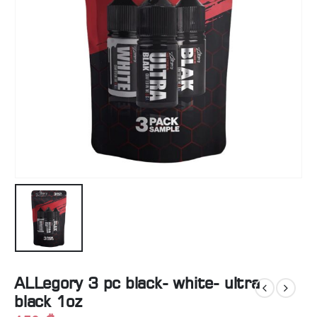
ALLegory 3 pc black- white- ultra
black 1oz