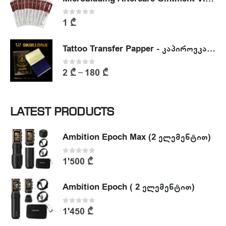
0
out of 5
1
₾
Tattoo Transfer Papper - კაპიროვკა - ტატუს ესკიზის კოპირების ქაღალდი
0
out of 5
2
₾
180
₾
–
LATEST PRODUCTS
Ambition Epoch Max (2 ელემენტით)
0
out of 5
1'500
₾
Ambition Epoch ( 2 ელემენტით)
0
out of 5
1'450
₾