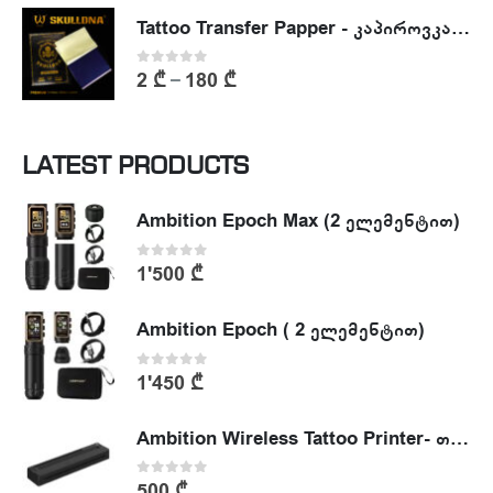
Tattoo Transfer Papper - კაპიროვკა - ტატუს ესკიზის კოპირების ქაღალდი
0
out of 5
2
₾
180
₾
–
LATEST PRODUCTS
Ambition Epoch Max (2 ელემენტით)
0
out of 5
1'500
₾
Ambition Epoch ( 2 ელემენტით)
0
out of 5
1'450
₾
Ambition Wireless Tattoo Printer- თერმული პრინტერი
0
out of 5
500
₾