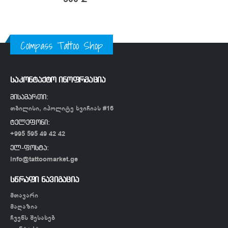
Compass Tattoo Shop
საკონტაქტო ინოფრმაცია
მისამართი:
თბილისი, იპოლიტე ხვიჩიას #16
ტელეფონი:
+995 595 49 42 42
ელ-ფოსტა:
info@tattoomarket.ge
სწრაფი ნავიგაცია
მთავარი
მაღაზია
ჩვენს შესახებ