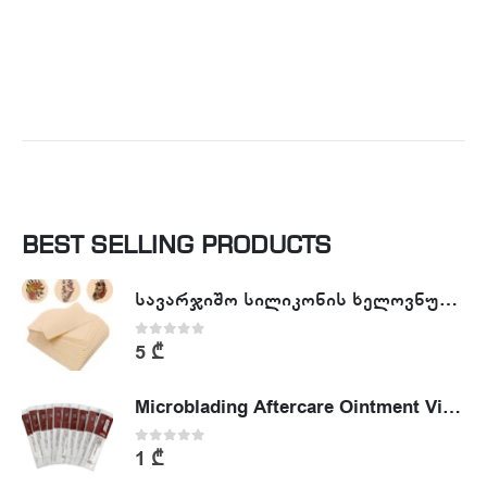
BEST SELLING PRODUCTS
სავარჯიშო სილიკონის ხელოვნური კანი - Tattoo Practike skin
0
out of 5
5
₾
Microblading Aftercare Ointment Vitamin A&D
0
out of 5
1
₾