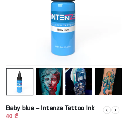
Baby blue – Intenze Tattoo Ink
40
₾