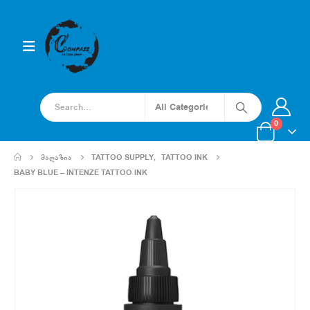
0
ᲛᲐᲦᲐᲖᲘᲐ
TATTOO SUPPLY
,
TATTOO INK
BABY BLUE – INTENZE TATTOO INK