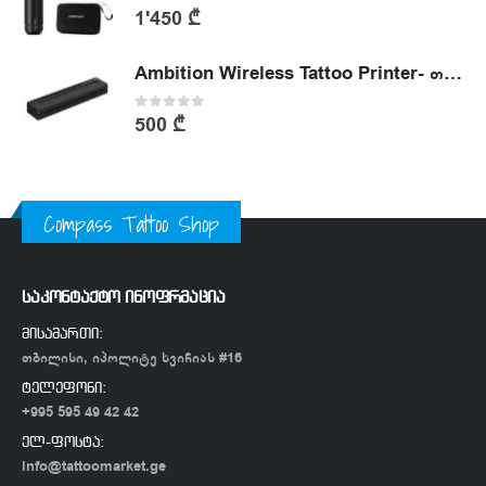
0
out of 5
1'450
₾
Ambition Wireless Tattoo Printer- თერმული პრინტერი
0
out of 5
500
₾
Compass Tattoo Shop
საკონტაქტო ინოფრმაცია
მისამართი:
თბილისი, იპოლიტე ხვიჩიას #16
ტელეფონი:
+995 595 49 42 42
ელ-ფოსტა:
info@tattoomarket.ge