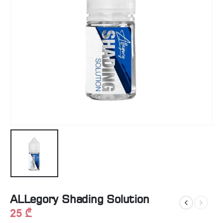
ALLegory Shading Solution
25
₾