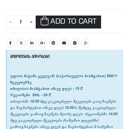
ADD TO CART
მიწოდების პირობები
უფასო მიტანა ყველგან
: (საქართველოს მასშტაბით) 500₾+
შეკვეთებზე
თბილისის
მასშტაბით იმავე დღეს -
15 ₾
რეგიონები
DHL -
20 ₾
თბილისში 18:00 მდე გაკეთებული შეკვეთები გაიგზავნება
და ჩაგბარდებათ იმავე დღეს.18:00-ს შემდეგ გაკეთებული
შეკვეთები გამოიგზავნება მეორე დღეს. რეგიონებში 14:00
მდე გაკეთებული შეკვეთები (სამუშაო დღეებში)
გამოიგზავნება იმავე დღეს და ჩაგბარდებათ 2 სამუშაო