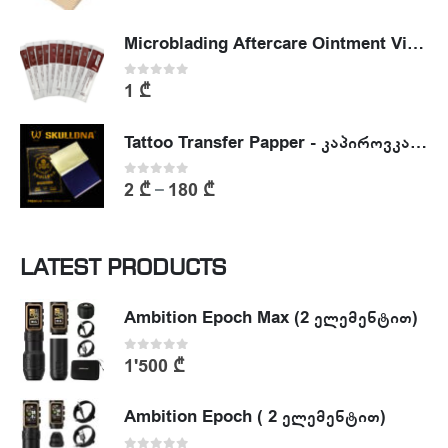
Microblading Aftercare Ointment Vitamin A&D
0
out of 5
1
₾
Tattoo Transfer Papper - კაპიროვკა - ტატუს ესკიზის კოპირების ქაღალდი
0
out of 5
2
₾
180
₾
–
LATEST PRODUCTS
Ambition Epoch Max (2 ელემენტით)
0
out of 5
1'500
₾
Ambition Epoch ( 2 ელემენტით)