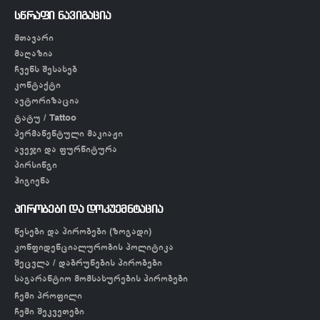
სწრაფი ნავიგაცია
მთავარი
მაღაზია
ჩვენს შესახებ
კონტაქტი
ავტორიზაცია
ტატუ / Tattoo
პერმანენტული მაკიაჟი
ავეჯი და ფურნიტურა
პირსინგი
ჰიგიენა
პირობები და დოკუემნტაცია
წესები და პირობები (ზოგადი)
კონფიდენციალურობის პოლიტიკა
შეცვლა / დაბრუნების პირობები
საგარანტიო მომსახურების პირობები
ჩემი პროფილი
ჩემი შეკვეთები