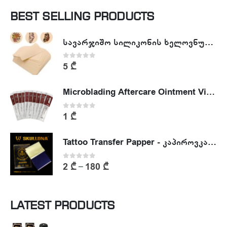
BEST SELLING PRODUCTS
სავარჯიშო სილიკონის ხელოვნური კანი - Tattoo Practike skin
0
out of 5
5
₾
Microblading Aftercare Ointment Vitamin A&D
0
out of 5
1
₾
Tattoo Transfer Papper - კაპიროვკა - ტატუს ესკიზის კოპირების ქაღალდი
0
out of 5
2
₾
180
₾
–
LATEST PRODUCTS