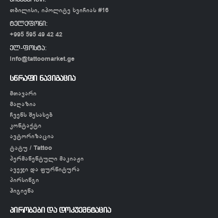
თბილისი, იპოლიტე ხვიჩიას #16
ტელეფონი:
+995 595 49 42 42
ელ-ფოსტა:
info@tattoomarket.ge
სწრაფი ნავიგაცია
მთავარი
მაღაზია
ჩვენს შესახებ
კონტაქტი
ავტორიზაცია
ტატუ / Tattoo
პერმანენტული მაკიაჟი
ავეჯი და ფურნიტურა
პირსინგი
ჰიგიენა
პირობები და დოკუემნტაცია