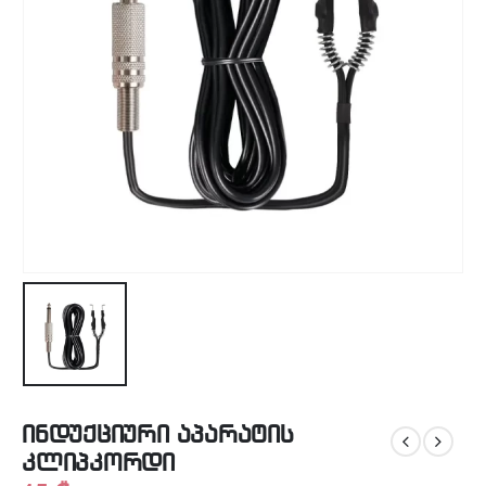
ინდუქციური აპარატის
კლიპკორდი