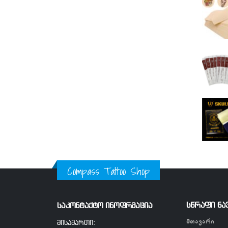
Compass Tattoo Shop
სწრაფი ნა
საკონტაქტო ინოფრმაცია
მთავარი
მისამართი: