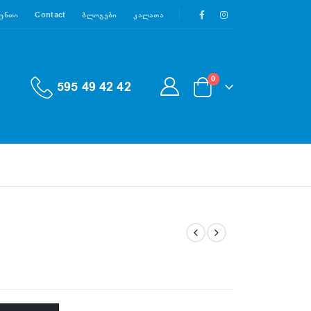
აუნთი
Contact
Ბლოგები
Კალათა
0
595 49 42 42