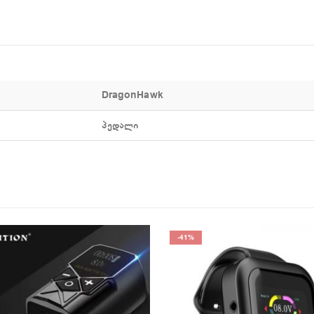
DragonHawk
პედალი