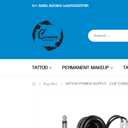
№1 ტატუს მაღაზია საქართველოში
TATTOO
PERMANENT MAKEUP
T
ᲛᲐᲦᲐᲖᲘᲐ
TATTOO POWER SUPPLY
,
CLIP CORD