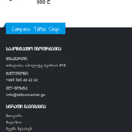
0
out of 5
500
₾
Compass Tattoo Shop
საკონტაქტო ინოფრმაცია
მისამართი:
თბილისი, იპოლიტე ხვიჩიას #16
ტელეფონი:
+995 595 49 42 42
ელ-ფოსტა:
info@tattoomarket.ge
სწრაფი ნავიგაცია
მთავარი
მაღაზია
ჩვენს შესახებ