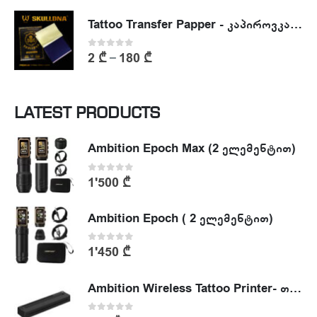
Tattoo Transfer Papper - კაპიროვკა - ტატუს ესკიზის კოპირების ქაღალდი
0
out of 5
2
₾
180
₾
–
LATEST PRODUCTS
Ambition Epoch Max (2 ელემენტით)
0
out of 5
1'500
₾
Ambition Epoch ( 2 ელემენტით)
0
out of 5
1'450
₾
Ambition Wireless Tattoo Printer- თერმული პრინტერი