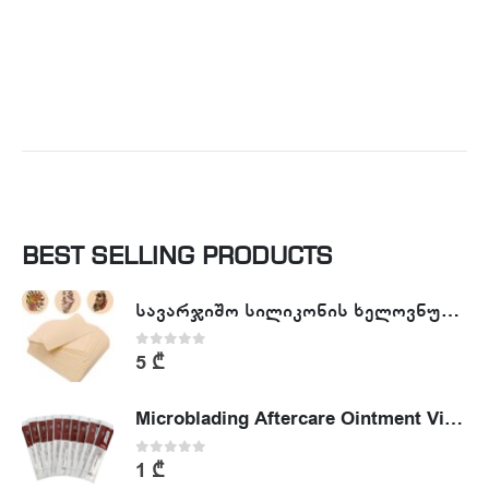
BEST SELLING PRODUCTS
სავარჯიშო სილიკონის ხელოვნური კანი - Tattoo Practike skin
0
out of 5
5
₾
Microblading Aftercare Ointment Vitamin A&D
0
out of 5
1
₾