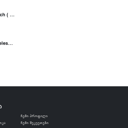
Ambition Epoch ( 2 ელემენტით)
Ambition Wireless Tattoo Printer- თერმული პრინტერი
ა
ჩემი პროფილი
იკა
ჩემი შეკვეთები