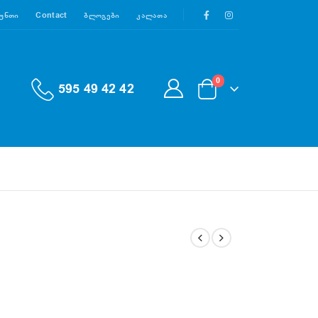
აუნთი
Contact
Ბლოგები
Კალათა
0
595 49 42 42