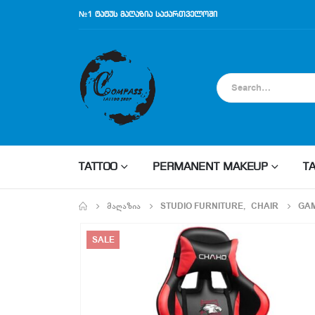
№1 ტატუს მაღაზია საქართველოში
TATTOO
PERMANENT MAKEUP
T
ᲛᲐᲦᲐᲖᲘᲐ
STUDIO FURNITURE
,
CHAIR
GAM
SALE