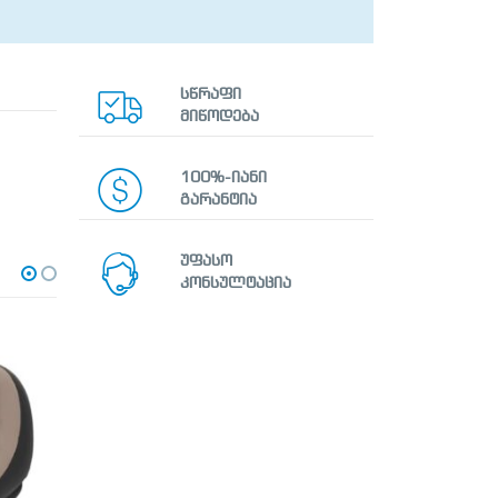
სწრაფი
მიწოდება
100%-იანი
გარანტია
უფასო
კონსულტაცია