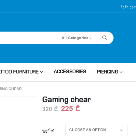
Ჩემი Ექ
All Categories
ACCESSORIES
ATTOO FURNITURE
PIERCING
ING CHEAR
Gaming chear
225
₾
320
₾
ᲤᲔᲠᲘ