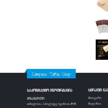
Compass Tattoo Shop
სწრაფი ნა
საკონტაქტო ინოფრმაცია
მთავარი
მისამართი:
მაღაზია
თბილისი, იპოლიტე ხვიჩიას #16