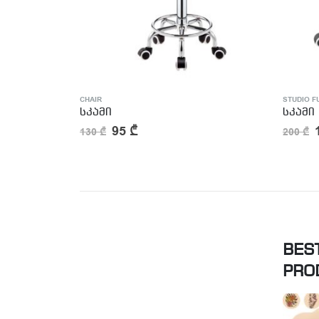
STUDIO FURNITURE
,
CHAIR
CHAIR
,
OT
სკამი
გასაბ
160
₾
200
₾
120
₾
BES
PRO