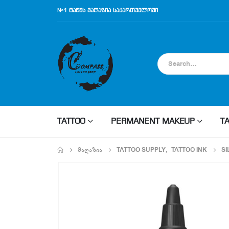
№1 ტატუს მაღაზია საქართველოში
TATTOO
PERMANENT MAKEUP
T
ᲛᲐᲦᲐᲖᲘᲐ
TATTOO SUPPLY
,
TATTOO INK
SI