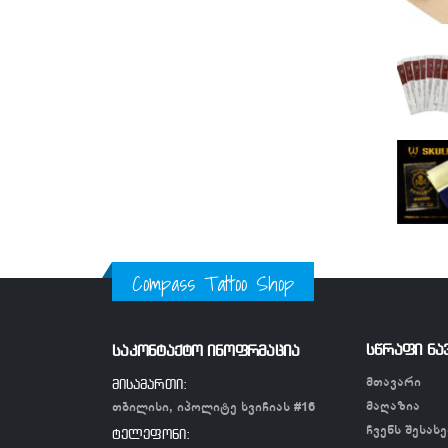
Compass Tattoo Shop
სწრაფი ნა
საკონტაქტო ინოფრმაცია
მთავარი
მისამართი:
მაღაზია
თბილისი, იპოლიტე ხვიჩიას #16
ჩვენს შესახე
ტელეფონი: