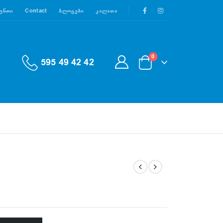
აუნთი
Contact
Ბლოგები
Კალათა
0
595 49 42 42