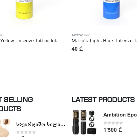
NK
TATTOO INK
Yellow -Intenze Tattoo Ink
40
₾
T SELLING
LATEST PRODUCTS
DUCTS
სავარჯიშო სილიკონის ხელოვნური კანი - Tattoo Practike skin
0
out of 5
1'500
₾
0
out of 5