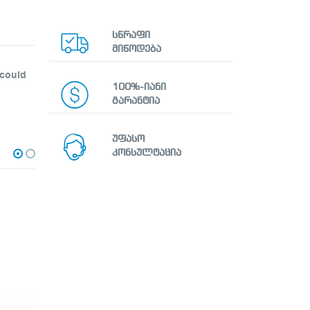
სწრაფი
მიწოდება
 could
100%-იანი
გარანტია
უფასო
კონსულტაცია