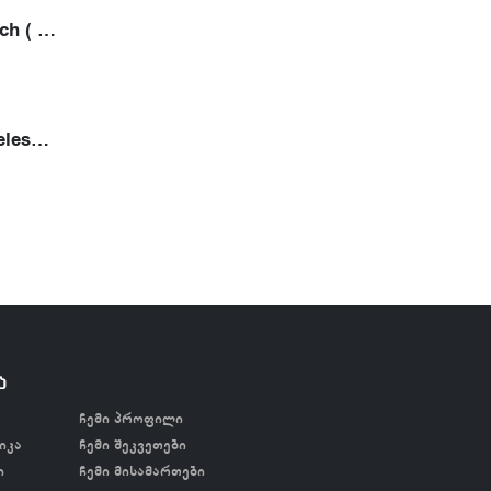
Ambition Epoch ( 2 ელემენტით)
Ambition Wireless Tattoo Printer- თერმული პრინტერი
ა
ჩემი პროფილი
იკა
ჩემი შეკვეთები
ი
ჩემი მისამართები