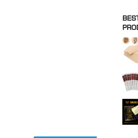
BES
PRO