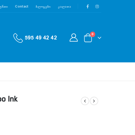
აუნთი
Contact
Ბლოგები
Კალათა
0
595 49 42 42
oo Ink