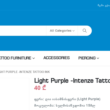
Ჩემი Ექ
All Categories
ACCESSORIES
ATTOO FURNITURE
PIERCING
GHT PURPLE -INTENZE TATTOO INK
Light Purple -Intenze Tatt
40
₾
ფერი: ღია იასამნისფერი (Light Purple)
მოცულობა: ხელმისაწვდომია 15მლ