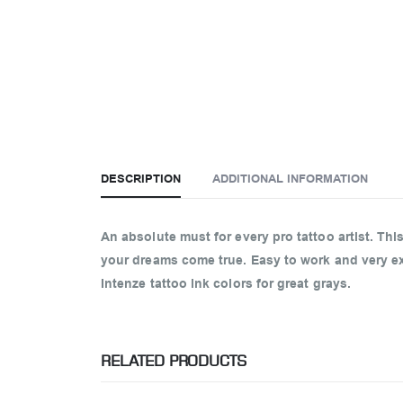
DESCRIPTION
ADDITIONAL INFORMATION
An absolute must for every pro tattoo artist. Thi
your dreams come true. Easy to work and very ext
Intenze tattoo ink colors for great grays.
RELATED PRODUCTS