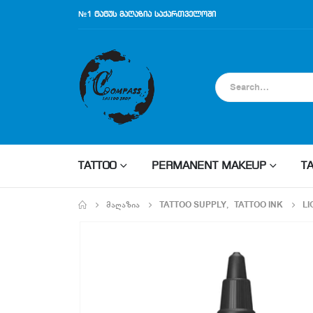
№1 ტატუს მაღაზია საქართველოში
TATTOO
PERMANENT MAKEUP
T
ᲛᲐᲦᲐᲖᲘᲐ
TATTOO SUPPLY
,
TATTOO INK
LI