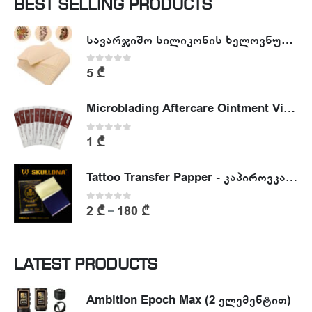
BEST SELLING PRODUCTS
სავარჯიშო სილიკონის ხელოვნური კანი - Tattoo Practike skin
0
out of 5
5
₾
Microblading Aftercare Ointment Vitamin A&D
0
out of 5
1
₾
Tattoo Transfer Papper - კაპიროვკა - ტატუს ესკიზის კოპირების ქაღალდი
0
out of 5
2
₾
180
₾
–
LATEST PRODUCTS
Ambition Epoch Max (2 ელემენტით)