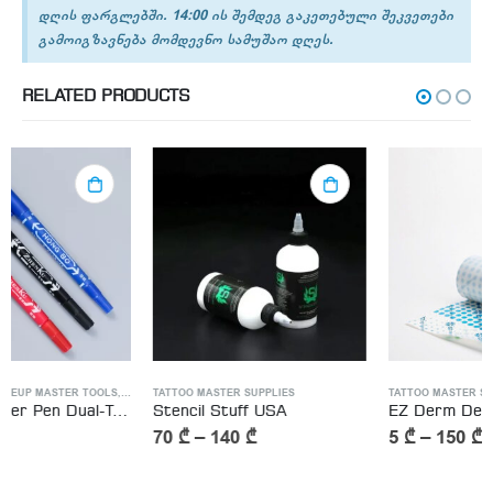
დღის ფარგლებში. 14:00 ის შემდეგ გაკეთებული შეკვეთები
გამოიგზავნება მომდევნო სამუშაო დღეს.
RELATED PRODUCTS
ATTOO MASTER SUPPLIES
TATTOO MASTER SUPPLIES
TATTOO MASTER SUPPLIES
Stencil Stuff USA
EZ Derm Defender – ტატუს დამცავი ხელოვნური კანი
70
₾
–
140
₾
5
₾
–
150
₾