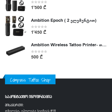
0
out of 5
1'500
₾
Ambition Epoch ( 2 ელემენტით)
0
out of 5
1'450
₾
Ambition Wireless Tattoo Printer- თერმული პრინტერი
0
out of 5
500
₾
Compass Tattoo Shop
საკონტაქტო ინოფრმაცია
მისამართი:
თბილისი, იპოლიტე ხვიჩიას #16