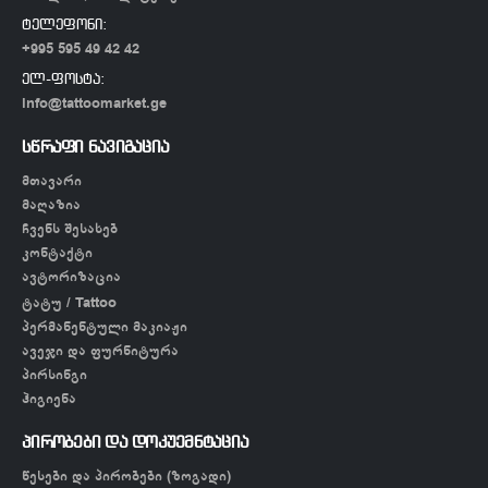
ტელეფონი:
+995 595 49 42 42
ელ-ფოსტა:
info@tattoomarket.ge
სწრაფი ნავიგაცია
მთავარი
მაღაზია
ჩვენს შესახებ
კონტაქტი
ავტორიზაცია
ტატუ / Tattoo
პერმანენტული მაკიაჟი
ავეჯი და ფურნიტურა
პირსინგი
ჰიგიენა
პირობები და დოკუემნტაცია
წესები და პირობები (ზოგადი)