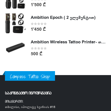
0
out of 5
1'500
₾
Ambition Epoch ( 2 ელემენტით)
0
out of 5
1'450
₾
Ambition Wireless Tattoo Printer- თერმული პრინტერი
0
out of 5
500
₾
Compass Tattoo Shop
საკონტაქტო ინოფრმაცია
მისამართი:
თბილისი, იპოლიტე ხვიჩიას #16