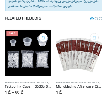
დღის ფარგლებში. 14:00 ის შემდეგ გაკეთებული შეკვეთები
გამოიგზავნება მომდევნო სამუშაო დღეს.
RELATED PRODUCTS
SALE
ATTOO MASTER SUPPLIES
PERMANENT MAKEUP MASTER TOOLS
,
TATTOO MASTER SUPPLIES
PERMANENT MAKEUP MASTER TOOLS
,
TATT
Tattoo Ink Cups – ტატუს მელნის ჭიქები
Microblading Aftercare Ointment Vitamin A&D
1
₾
–
60
₾
1
₾