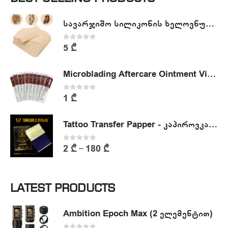
სავარჯიშო სილიკონის ხელოვნური კანი - Tattoo Practike skin
0
out of 5
5
₾
Microblading Aftercare Ointment Vitamin A&D
0
out of 5
1
₾
Tattoo Transfer Papper - კაპიროვკა - ტატუს ესკიზის კოპირების ქაღალდი
0
out of 5
2
₾
180
₾
–
LATEST PRODUCTS
Ambition Epoch Max (2 ელემენტით)