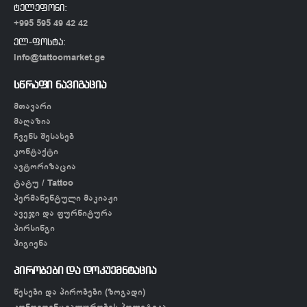
ტელეფონი:
+995 595 49 42 42
ელ-ფოსტა:
info@tattoomarket.ge
სწრაფი ნავიგაცია
მთავარი
მაღაზია
ჩვენს შესახებ
კონტაქტი
ავტორიზაცია
ტატუ / Tattoo
პერმანენტული მაკიაჟი
ავეჯი და ფურნიტურა
პირსინგი
ჰიგიენა
პირობები და დოკუემნტაცია
წესები და პირობები (ზოგადი)
კონფიდენციალურობის პოლიტიკა