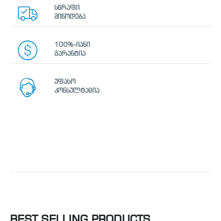
სწრაფი
მიწოდება
100%-იანი
გარანტია
უფასო
კონსულტაცია
BEST SELLING PRODUCTS