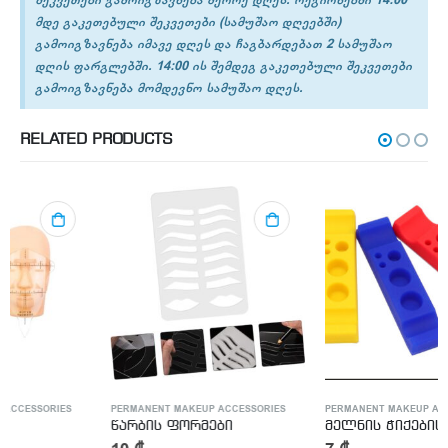
მდე გაკეთებული შეკვეთები (სამუშაო დღეებში)
გამოიგზავნება იმავე დღეს და ჩაგბარდებათ 2 სამუშაო
დღის ფარგლებში. 14:00 ის შემდეგ გაკეთებული შეკვეთები
გამოიგზავნება მომდევნო სამუშაო დღეს.
RELATED PRODUCTS
PERMANENT MAKEUP ACCESSORIES
PERMANENT MAKEUP ACCESSORIES
,
TATTO
წარბის ფორმები
მელნის ჭიქების სტენდი – Inc Cup Stend