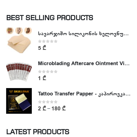
BEST SELLING PRODUCTS
სავარჯიშო სილიკონის ხელოვნური კანი - Tattoo Practike skin
0
out of 5
5
₾
Microblading Aftercare Ointment Vitamin A&D
0
out of 5
1
₾
Tattoo Transfer Papper - კაპიროვკა - ტატუს ესკიზის კოპირების ქაღალდი
0
out of 5
2
₾
180
₾
–
LATEST PRODUCTS