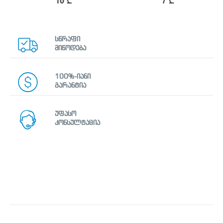
10
₾
7
₾
სწრაფი
მიწოდება
100%-იანი
გარანტია
უფასო
კონსულტაცია