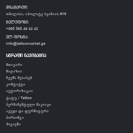
მისამართი:
თბილისი, იპოლიტე ხვიჩიას #16
ტელეფონი:
+995 595 49 42 42
ელ-ფოსტა:
info@tattoomarket.ge
სწრაფი ნავიგაცია
მთავარი
მაღაზია
ჩვენს შესახებ
კონტაქტი
ავტორიზაცია
ტატუ / Tattoo
პერმანენტული მაკიაჟი
ავეჯი და ფურნიტურა
პირსინგი
ჰიგიენა