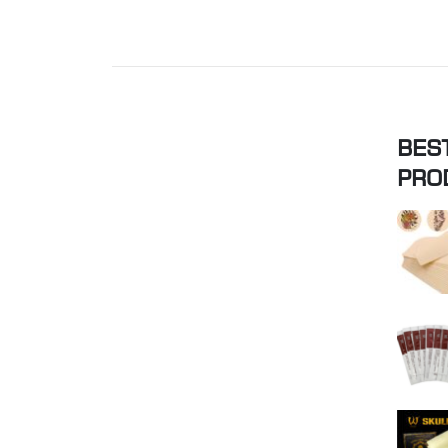
BES
PRO