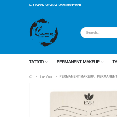
№1 ტატუს მაღაზია საქართველოში
TATTOO
PERMANENT MAKEUP
T
ᲛᲐᲦᲐᲖᲘᲐ
PERMANENT MAKEUP
,
PERMANENT