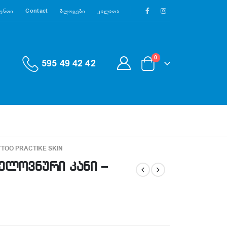
აუნთი
Contact
Ბლოგები
Კალათა
0
595 49 42 42
ATTOO PRACTIKE SKIN
ელოვნური კანი –