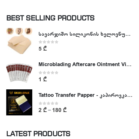
BEST SELLING PRODUCTS
სავარჯიშო სილიკონის ხელოვნური კანი - Tattoo Practike skin
0
out of 5
5
₾
Microblading Aftercare Ointment Vitamin A&D
0
out of 5
1
₾
Tattoo Transfer Papper - კაპიროვკა - ტატუს ესკიზის კოპირების ქაღალდი
0
out of 5
2
₾
180
₾
–
LATEST PRODUCTS