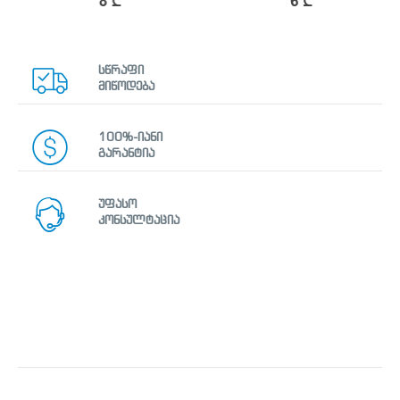
8
₾
6
₾
სწრაფი
მიწოდება
100%-იანი
გარანტია
უფასო
კონსულტაცია