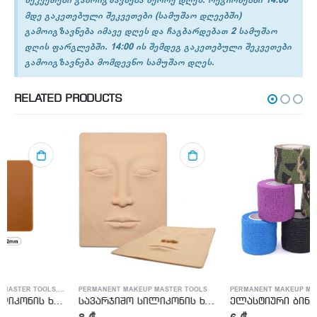
მდე გაკეთებული შეკვეთები (სამუშაო დღეებში)
გამოიგზავნება იმავე დღეს და ჩაგბარდებათ 2 სამუშაო
დღის ფარგლებში. 14:00 ის შემდეგ გაკეთებული შეკვეთები
გამოიგზავნება მომდევნო სამუშაო დღეს.
RELATED PRODUCTS
ATTOO MASTER SUPPLIES
PERMANENT MAKEUP MASTER TOOLS
PERMANENT MAKEUP MASTER TOOLS
,
TATT
სავარჯიშო სილიკონის ხელოვნური კანი – Tattoo Practike skin
ელასტიური ბინტი