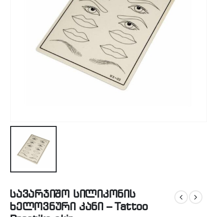
სავარჯიშო სილიკონის
ხელოვნური კანი – Tattoo