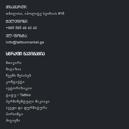
მისამართი:
თბილისი, იპოლიტე ხვიჩიას #16
ტელეფონი:
+995 595 49 42 42
ელ-ფოსტა:
info@tattoomarket.ge
სწრაფი ნავიგაცია
მთავარი
მაღაზია
ჩვენს შესახებ
კონტაქტი
ავტორიზაცია
ტატუ / Tattoo
პერმანენტული მაკიაჟი
ავეჯი და ფურნიტურა
პირსინგი
ჰიგიენა