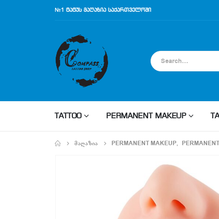
№1 ტატუს მაღაზია საქართველოში
TATTOO
PERMANENT MAKEUP
T
ᲛᲐᲦᲐᲖᲘᲐ
PERMANENT MAKEUP
,
PERMANENT