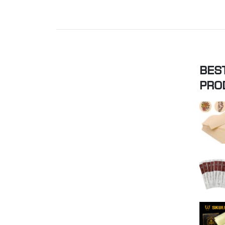
BES
PRO