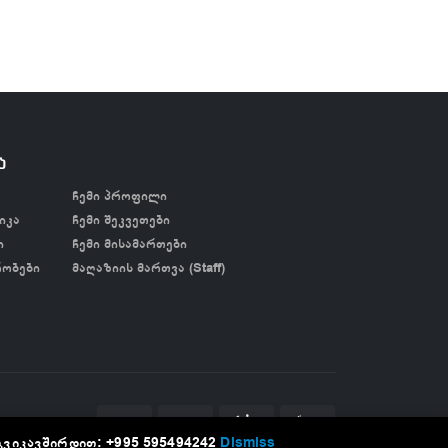
ა
ჩემი პროფილი
იკა
ჩემი შეკვეთები
ი
ჩემი მისამართები
რობები
მაღაზიის მართვა (Staff)
გვიკავშირდით: +995 595494242
Dismiss