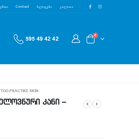
აუნთი
Contact
Ბლოგები
Კალათა
0
595 49 42 42
ATTOO PRACTIKE SKIN
ელოვნური კანი –