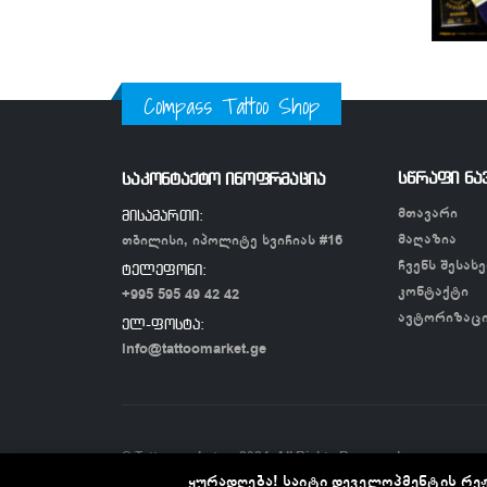
Compass Tattoo Shop
სწრაფი ნა
საკონტაქტო ინოფრმაცია
მთავარი
მისამართი:
მაღაზია
თბილისი, იპოლიტე ხვიჩიას #16
ჩვენს შესახე
ტელეფონი:
კონტაქტი
+995 595 49 42 42
ავტორიზაც
ელ-ფოსტა:
info@tattoomarket.ge
© Tattoomarket.ge 2024. All Rights Reserved
ყურადღება! საიტი დეველოპმენტის რეჟ