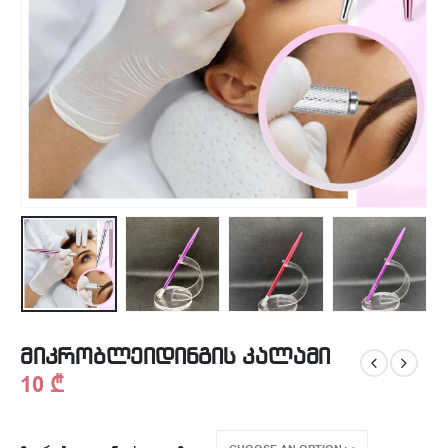
მიკრობლეიდინგის კალამი
10
₾