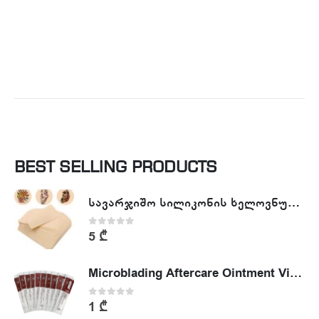
BEST SELLING PRODUCTS
სავარჯიშო სილიკონის ხელოვნური კანი - Tattoo Practike skin
0
out of 5
5
₾
Microblading Aftercare Ointment Vitamin A&D
0
out of 5
1
₾