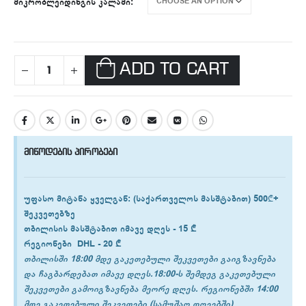
ᲛᲘᲙᲠᲝᲑᲚᲔᲘᲓᲘᲜᲒᲘᲡ ᲙᲐᲚᲐᲛᲘ
ADD TO CART
მიწოდების პირობები
უფასო მიტანა ყველგან
: (საქართველოს მასშტაბით) 500₾+
შეკვეთებზე
თბილისის
მასშტაბით იმავე დღეს -
15 ₾
რეგიონები
DHL -
20 ₾
თბილისში 18:00 მდე გაკეთებული შეკვეთები გაიგზავნება
და ჩაგბარდებათ იმავე დღეს.18:00-ს შემდეგ გაკეთებული
შეკვეთები გამოიგზავნება მეორე დღეს. რეგიონებში 14:00
მდე გაკეთებული შეკვეთები (სამუშაო დღეებში)