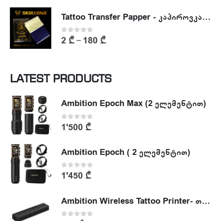
Tattoo Transfer Papper - კაპიროვკა - ტატუს ესკიზის კოპირების ქაღალდი
0
out of 5
2
₾
180
₾
–
LATEST PRODUCTS
Ambition Epoch Max (2 ელემენტით)
0
out of 5
1'500
₾
Ambition Epoch ( 2 ელემენტით)
0
out of 5
1'450
₾
Ambition Wireless Tattoo Printer- თერმული პრინტერი