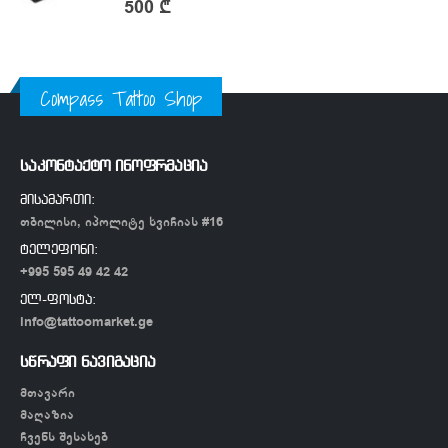
0
out of 5
500
₾
Compass Tattoo Shop
საკონტაქტო ინოფრმაცია
მისამართი:
თბილისი, იპოლიტე ხვიჩიას #16
ტელეფონი:
+995 595 49 42 42
ელ-ფოსტა:
info@tattoomarket.ge
სწრაფი ნავიგაცია
მთავარი
მაღაზია
ჩვენს შესახებ