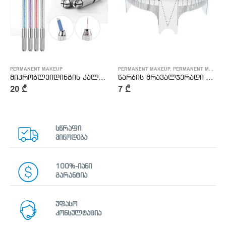
PERMANENT MAKEUP
PERMANENT MAKEUP
,
PERMANENT MAKEUP ACCESSORIES
მიკრობლეიდინგის კალამი
წარბის მრავალჯერადი სახაზავი
20
₾
7
₾
სწრაფი
მიწოდება
100%-იანი
გარანტია
უფასო
კონსულტაცია