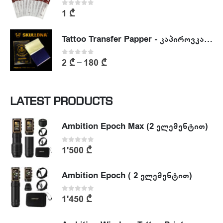
0
out of 5
1
₾
Tattoo Transfer Papper - კაპიროვკა - ტატუს ესკიზის კოპირების ქაღალდი
0
out of 5
2
₾
180
₾
–
LATEST PRODUCTS
Ambition Epoch Max (2 ელემენტით)
0
out of 5
1'500
₾
Ambition Epoch ( 2 ელემენტით)
0
out of 5
1'450
₾