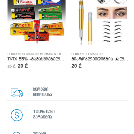
PERMANENT MAKEUP
,
TATTOO MASTER SUPPLIES
,
PERMANENT MAKEUP MASTER TOOLS
,
PERMANENT MAKEUP
TATTOO SUPPLY
,
TATTOO MASTER SUPPLIES
TKTX 55% -გამაყუჩებელი მალამო
მიკრობლეიდინგის კალამი
20
₾
20
₾
25
₾
სწრაფი
მიწოდება
100%-იანი
გარანტია