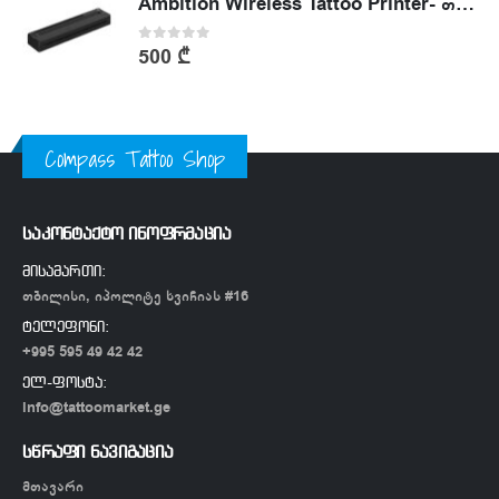
Ambition Wireless Tattoo Printer- თერმული პრინტერი
0
out of 5
500
₾
Compass Tattoo Shop
საკონტაქტო ინოფრმაცია
მისამართი:
თბილისი, იპოლიტე ხვიჩიას #16
ტელეფონი:
+995 595 49 42 42
ელ-ფოსტა:
info@tattoomarket.ge
სწრაფი ნავიგაცია
მთავარი