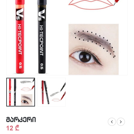
მარკერი
12
₾