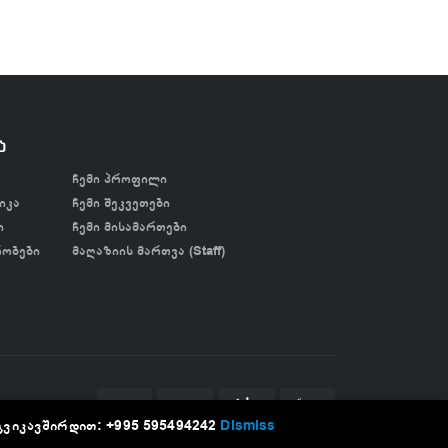
ა
ჩემი პროფილი
იკა
ჩემი შეკვეთები
ი
ჩემი მისამართები
რობები
მაღაზიის მართვა (Staff)
გვიკავშირდით: +995 595494242
Dismiss