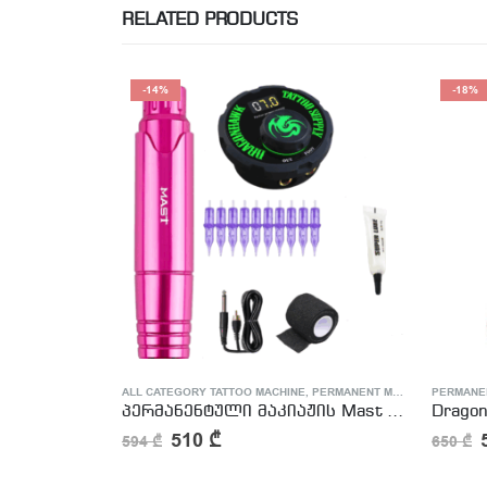
RELATED PRODUCTS
-14%
-18%
HINE
ALL CATEGORY TATTOO MACHINE
,
PERMANENT MAKEUP MACHINE
PERMANE
პერმანენტული მაკიაჟის Mast P10 Kit
510
₾
594
₾
650
₾