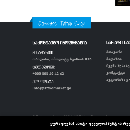
Compass Tattoo Shop
სწრაფი ნა
საკონტაქტო ინოფრმაცია
მთავარი
მისამართი:
მაღაზია
თბილისი, იპოლიტე ხვიჩიას #16
ჩვენს შესახე
ტელეფონი:
კონტაქტი
+995 595 49 42 42
ავტორიზაც
ელ-ფოსტა:
info@tattoomarket.ge
© Tattoomarket.ge 2024. All Rights Reserved
ყურადღება! საიტი დეველოპმენტის რეჟ