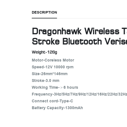
DESCRIPTION
Dragonhawk Wireless 
Stroke Bluetooth Veri
Weight-126g
Motor-Coreless Motor
Speed-12V 10000 rpm
Size-26mm*146mm
Stroke-3.0 mm
Working Time-＞6 hours
Frequency-3Hz/5Hz/7Hz/9Hz/12Hz/16Hz/22Hz/32H
Connect cord-Type-C
Battery Capacity-1300mAh