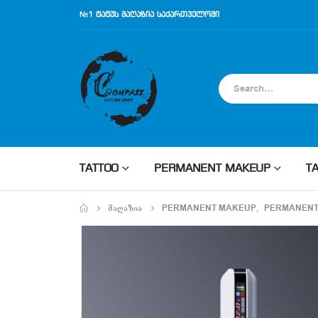
№1 ტატუს მაღაზია საქართველოში
TATTOO
PERMANENT MAKEUP
T
ᲛᲐᲦᲐᲖᲘᲐ
PERMANENT MAKEUP
,
PERMANENT