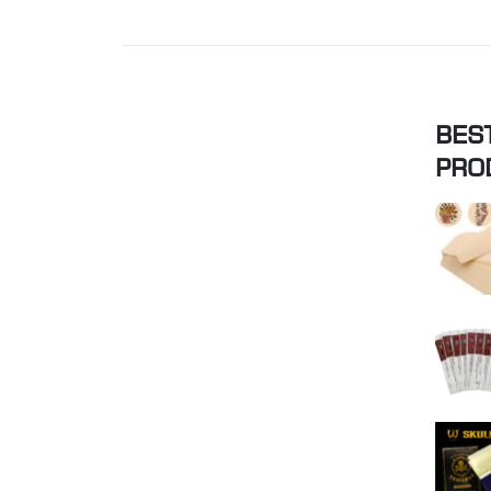
BES
PRO