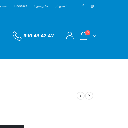
აუნთი
Contact
Ბლოგები
Კალათა
0
595 49 42 42