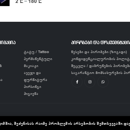
2
₾
180
₾
–
ვიგაცია
პირობები და დოკუემნტაცი
ტატუ / Tattoo
წესები და პირობები (ზოგადი)
პერმანენტული
კონფიდენციალურობის პოლიტ
ბ
მაკიაჟი
შეცვლა / დაბრუნების პირობებ
ავეჯი და
საგარანტიო მომსახურების პი
ია
ფურნიტურა
პირსინგი
ჰიგიენა
იმშია, შეძენისას რაიმე პრობლემის არსებობის შემთხვევაში და