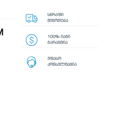
სწრაფი
მიწოდება
M
100%-იანი
გარანტია
უფასო
კონსულტაცია