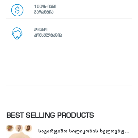
100%-იანი
გარანტია
უფასო
კონსულტაცია
BEST SELLING PRODUCTS
სავარჯიშო სილიკონის ხელოვნური კანი - Tattoo Practike skin