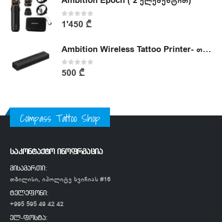
Ambition Epoch ( 2 ელემენტით)
0
out of 5
1'450
₾
Ambition Wireless Tattoo Printer- თერმული პრინტერი
0
out of 5
500
₾
Compass Tattoo Shop
საკონტაქტო ინოფრმაცია
მისამართი:
თბილისი, იპოლიტე ხვიჩიას #16
ტელეფონი:
+995 595 49 42 42
ელ-ფოსტა: