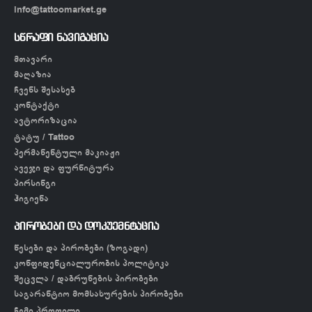
info@tattoomarket.ge
სწრაფი ნავიგაცია
მთავარი
მაღაზია
ჩვენს შესახებ
კონტაქტი
ავტორიზაცია
ტატუ / Tattoo
პერმანენტული მაკიაჟი
ავეჯი და ფურნიტურა
პირსინგი
ჰიგიენა
პირობები და დოკუემნტაცია
წესები და პირობები (ზოგადი)
კონფიდენციალურობის პოლიტიკა
შეცვლა / დაბრუნების პირობები
საგარანტიო მომსახურების პირობები
ჩემი პროფილი