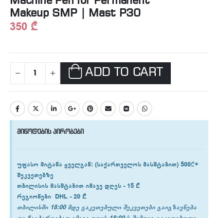
Machine Pen for Permanent
Makeup SMP | Mast P30
350
₾
ADD TO CART
მიწოდების პირობები
უფასო მიტანა ყველგან
: (საქართველოს მასშტაბით) 500₾+
შეკვეთებზე
თბილისის
მასშტაბით იმავე დღეს -
15 ₾
რეგიონები
DHL -
20 ₾
თბილისში 18:00 მდე გაკეთებული შეკვეთები გაიგზავნება
და ჩაგბარდებათ იმავე დღეს.18:00-ს შემდეგ გაკეთებული