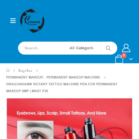
0
ᲛᲐᲦᲐᲖᲘᲐ
PERMANENT MAKEUP
,
PERMANENT MAKEUP MACHINE
DRAGONHAWK ROTARY TATTOO MACHINE PEN FOR PERMANENT
MAKEUP SMP | MAST P30