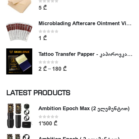
0
out of 5
5
₾
Microblading Aftercare Ointment Vitamin A&D
0
out of 5
1
₾
Tattoo Transfer Papper - კაპიროვკა - ტატუს ესკიზის კოპირების ქაღალდი
0
out of 5
2
₾
180
₾
–
LATEST PRODUCTS
Ambition Epoch Max (2 ელემენტით)
0
out of 5
1'500
₾